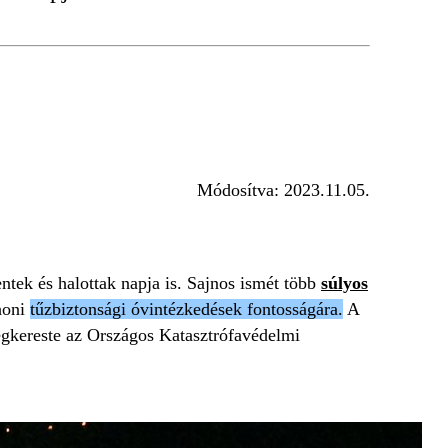
Módosítva:
2023.11.05.
ntek és halottak napja is. Sajnos ismét több
súlyos
honi
tűzbiztonsági óvintézkedések fontosságára.
A
megkereste az Országos Katasztrófavédelmi