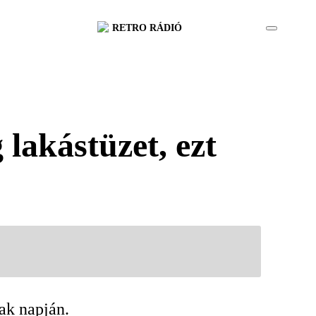
RETRO RÁDIÓ
 lakástüzet, ezt
ak napján.