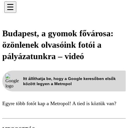
☰
Budapest, a gyomok fővárosa:
özönlenek olvasóink fotói a
pályázatunkra – videó
Itt állíthatja be, hogy a Google keresőben elsők
között legyen a Metropol
Egyre több fotót kap a Metropol! A tied is köztük van?