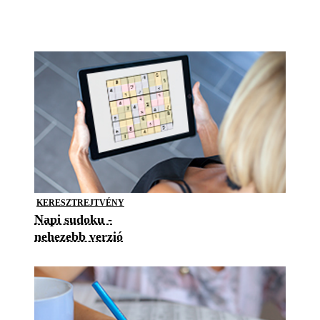
KERESZTREJTVÉNY
Napi sudoku -
nehezebb verzió