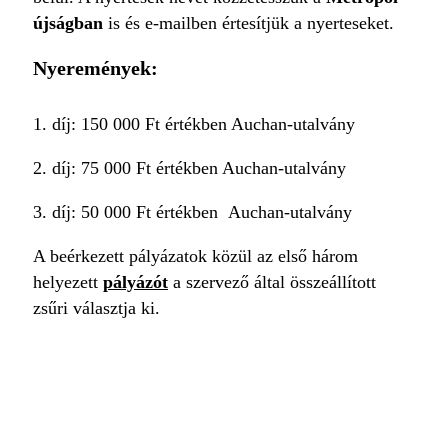
újságban
is és e-mailben értesítjük a nyerteseket.
Nyeremények:
1. díj: 150 000 Ft értékben Auchan-utalvány
2. díj: 75 000 Ft értékben Auchan-utalvány
3. díj: 50 000 Ft értékben Auchan-utalvány
A beérkezett pályázatok közül az első három
helyezett
pályázót
a szervező által összeállított
zsűri választja ki.