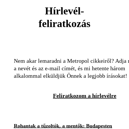
Hírlevél-
feliratkozás
Nem akar lemaradni a Metropol cikkeiről? Adja
a nevét és az e-mail címét, és mi hetente három
alkalommal elküldjük Önnek a legjobb írásokat!
Feliratkozom a hírlevélre
Rohantak a tűzoltók, a mentők: Budapesten