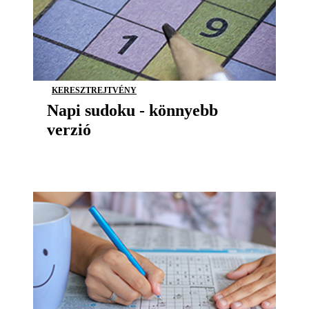
KERESZTREJTVÉNY
Napi sudoku - könnyebb
verzió