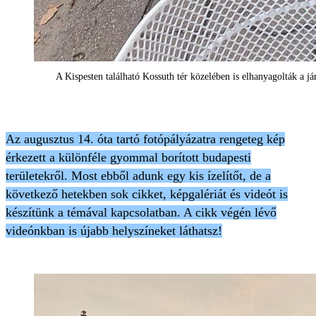
A Kispesten található Kossuth tér közelében is elhanyagolták a já
Az augusztus 14. óta tartó fotópályázatra rengeteg kép
érkezett a különféle gyommal borított budapesti
területekről. Most ebből adunk egy kis ízelítőt, de a
következő hetekben sok cikket, képgalériát és videót is
készítünk a témával kapcsolatban. A cikk végén lévő
videónkban is újabb helyszíneket láthatsz!