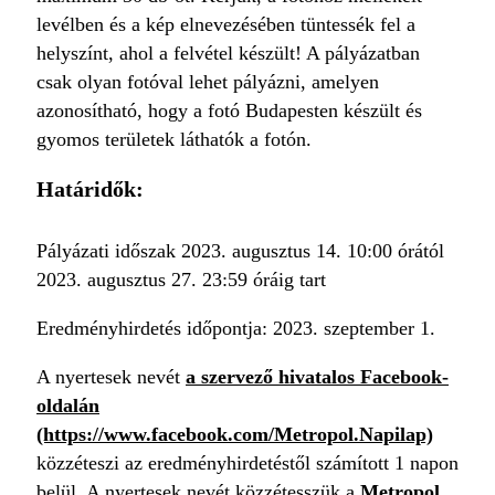
levélben és a kép elnevezésében tüntessék fel a
helyszínt, ahol a felvétel készült! A pályázatban
csak olyan fotóval lehet pályázni, amelyen
azonosítható, hogy a fotó Budapesten készült és
gyomos területek láthatók a fotón.
Határidők:
Pályázati időszak 2023. augusztus 14. 10:00 órától
2023. augusztus 27. 23:59 óráig tart
Eredményhirdetés időpontja: 2023. szeptember 1.
A nyertesek nevét
a szervező hivatalos Facebook-
oldalán
(https://www.facebook.com/Metropol.Napilap)
közzéteszi az eredményhirdetéstől számított 1 napon
belül. A nyertesek nevét közzétesszük a
Metropol