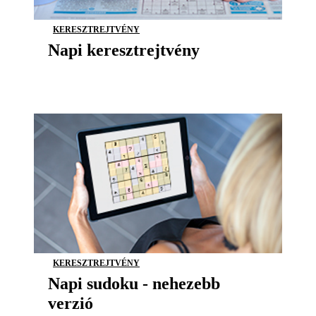
KERESZTREJTVÉNY
Napi keresztrejtvény
KERESZTREJTVÉNY
Napi sudoku - nehezebb
verzió