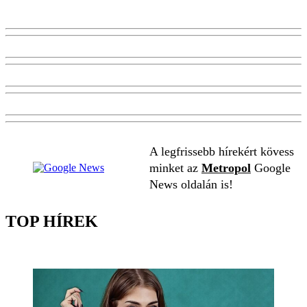
A legfrissebb hírekért kövess
minket az
Metropol
Google
News oldalán is!
TOP HÍREK