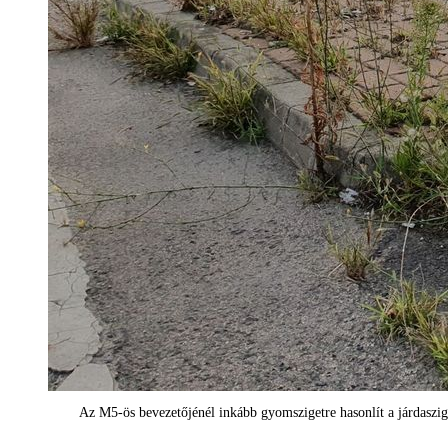
Az M5-ös bevezetőjénél inkább gyomszigetre hasonlít a járdaszi