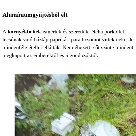
Alumíniumgyűjtésből élt
A
környékbeliek
ismerték és szerették. Néha pörköltet,
lecsónak való háztáji paprikát, paradicsomot vittek neki, de
mindenféle étellel ellátták. Nem éhezett, sőt szinte mindent
megkapott az emberektől és a gondozóktól.