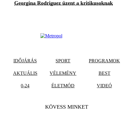
Georgina Rodriguez üzent a kritikusoknak
IDŐJÁRÁS
SPORT
PROGRAMOK
AKTUÁLIS
VÉLEMÉNY
BEST
0-24
ÉLETMÓD
VIDEÓ
KÖVESS MINKET