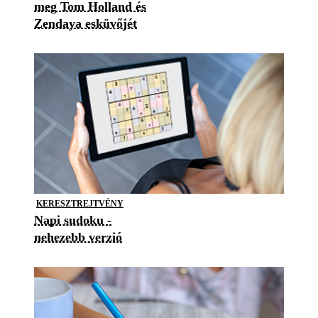
meg Tom Holland és
Zendaya esküvőjét
KERESZTREJTVÉNY
Napi sudoku -
nehezebb verzió