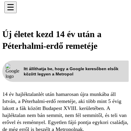
☰
Új életet kezd 14 év után a
Péterhalmi-erdő remetéje
Itt állíthatja be, hogy a Google keresőben elsők
között legyen a Metropol
14 év hajléktalanlét után hamarosan újra munkába áll
István, a Péterhalmi-erdő remetéje, aki több mint 5 évig
lakott a fák között Budapest XVIII. kerületében. A
hajléktalan nem bán semmit, nem fél semmitől, és teli van
erővel és reménnyel. Egyetlen fájó pontja egykori családja,
de még erről is beszélt a Metropolnak.