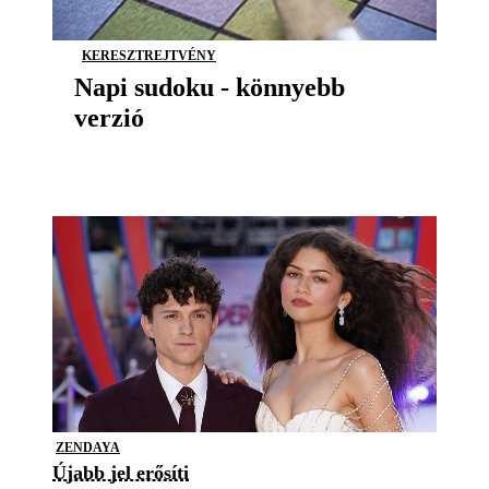
KERESZTREJTVÉNY
Napi sudoku - könnyebb
verzió
ZENDAYA
Újabb jel erősíti