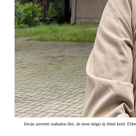
István szeretett szabadon élni, de most mégis új életet kezd. E