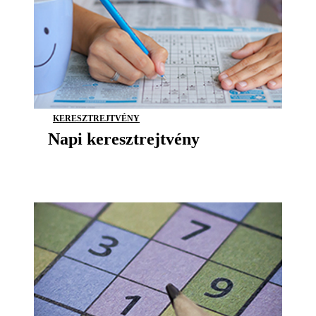
KERESZTREJTVÉNY
Napi keresztrejtvény