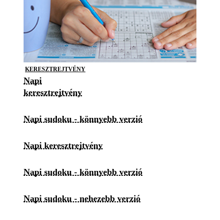
KERESZTREJTVÉNY
Napi
keresztrejtvény
Napi sudoku - könnyebb verzió
Napi keresztrejtvény
Napi sudoku - könnyebb verzió
Napi sudoku - nehezebb verzió