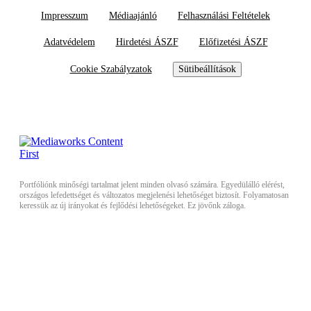
Impresszum
Médiaajánló
Felhasználási Feltételek
Adatvédelem
Hirdetési ÁSZF
Előfizetési ÁSZF
Cookie Szabályzatok
Sütibeállítások
Portfóliónk minőségi tartalmat jelent minden olvasó számára. Egyedülálló elérést,
országos lefedettséget és változatos megjelenési lehetőséget biztosít. Folyamatosan
keressük az új irányokat és fejlődési lehetőségeket. Ez jövőnk záloga.