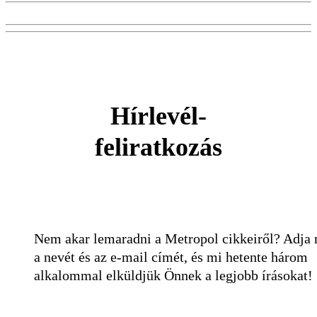
Hírlevél-
feliratkozás
Nem akar lemaradni a Metropol cikkeiről? Adja
a nevét és az e-mail címét, és mi hetente három
alkalommal elküldjük Önnek a legjobb írásokat!