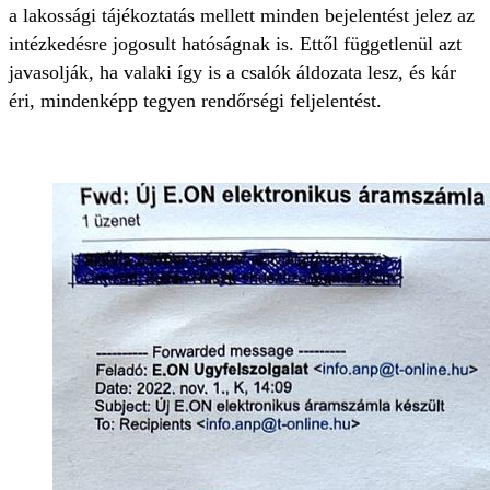
a lakossági tájékoztatás mellett minden bejelentést jelez az
intézkedésre jogosult hatóságnak is. Ettől függetlenül azt
javasolják, ha valaki így is a csalók áldozata lesz, és kár
éri, mindenképp tegyen rendőrségi feljelentést.