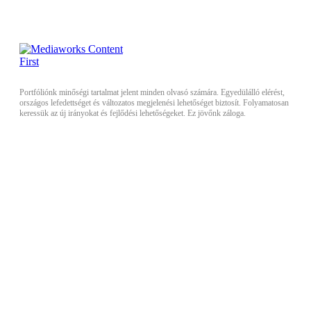
Portfóliónk minőségi tartalmat jelent minden olvasó számára. Egyedülálló elérést,
országos lefedettséget és változatos megjelenési lehetőséget biztosít. Folyamatosan
keressük az új irányokat és fejlődési lehetőségeket. Ez jövőnk záloga.