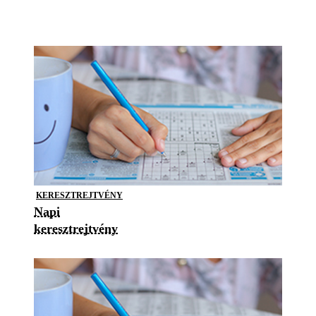
KERESZTREJTVÉNY
Napi
keresztrejtvény