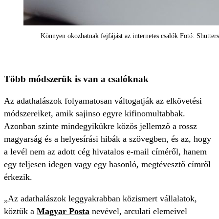
Könnyen okozhatnak fejfájást az internetes csalók Fotó: Shutter
Több módszerük is van a csalóknak
Az adathalászok folyamatosan váltogatják az elkövetési
módszereiket, amik sajinso egyre kifinomultabbak.
Azonban szinte mindegyikükre közös jellemző a rossz
magyarság és a helyesírási hibák a szövegben, és az, hogy
a levél nem az adott cég hivatalos e-mail címéről, hanem
egy teljesen idegen vagy egy hasonló, megtévesztő címről
érkezik.
„Az adathalászok leggyakrabban közismert vállalatok,
köztük a
Magyar Posta
nevével, arculati elemeivel