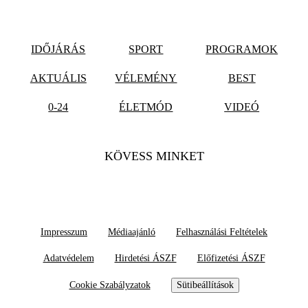
IDŐJÁRÁS
SPORT
PROGRAMOK
AKTUÁLIS
VÉLEMÉNY
BEST
0-24
ÉLETMÓD
VIDEÓ
KÖVESS MINKET
Impresszum
Médiaajánló
Felhasználási Feltételek
Adatvédelem
Hirdetési ÁSZF
Előfizetési ÁSZF
Cookie Szabályzatok
Sütibeállítások