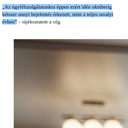
„Az ügyfélszolgálatunkra éppen ezért idén októberig
kétszer annyi bejelentés érkezett, mint a teljes tavalyi
évben”
– tájékoztatott a cég.