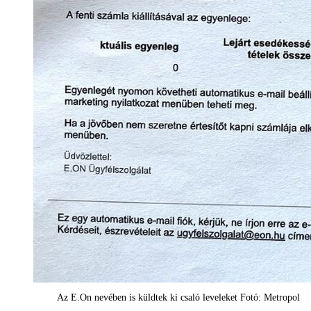
Az E.On nevében is küldtek ki csaló leveleket Fotó: Metropol