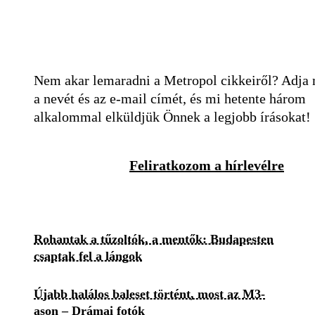
Nem akar lemaradni a Metropol cikkeiről? Adja
a nevét és az e-mail címét, és mi hetente három
alkalommal elküldjük Önnek a legjobb írásokat!
Feliratkozom a hírlevélre
Rohantak a tűzoltók, a mentők: Budapesten
csaptak fel a lángok
Újabb halálos baleset történt, most az M3-
ason – Drámai fotók