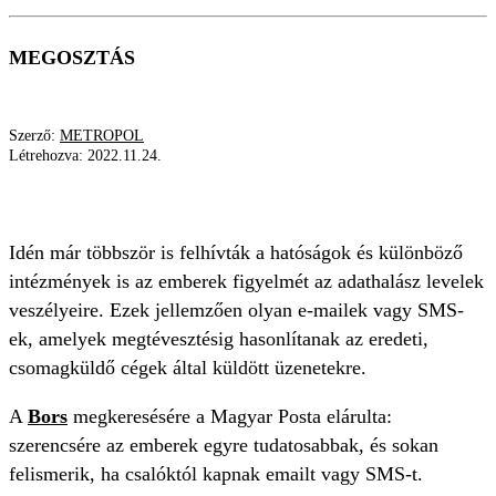
MEGOSZTÁS
Szerző:
METROPOL
Létrehozva:
2022.11.24.
FIGYELMEZTETÉS
Idén már többször is felhívták a hatóságok és különböző
intézmények is az emberek figyelmét az adathalász levelek
veszélyeire. Ezek jellemzően olyan e-mailek vagy SMS-
ek, amelyek megtévesztésig hasonlítanak az eredeti,
csomagküldő cégek által küldött üzenetekre.
A
Bors
megkeresésére a Magyar Posta elárulta:
szerencsére az emberek egyre tudatosabbak, és sokan
felismerik, ha csalóktól kapnak emailt vagy SMS-t.