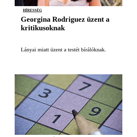
HÍRESSÉG
Georgina Rodriguez üzent a
kritikusoknak
Lányai miatt üzent a testét bírálóknak.