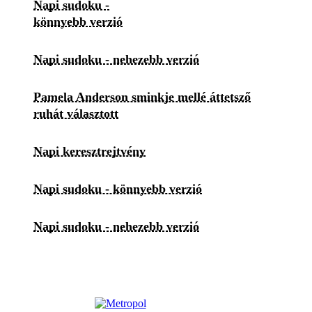
Napi sudoku -
könnyebb verzió
Napi sudoku - nehezebb verzió
Pamela Anderson sminkje mellé áttetsző
ruhát választott
Napi keresztrejtvény
Napi sudoku - könnyebb verzió
Napi sudoku - nehezebb verzió