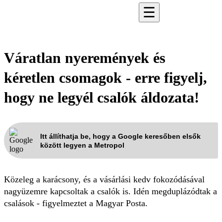
☰
Váratlan nyeremények és
kéretlen csomagok - erre figyelj,
hogy ne legyél csalók áldozata!
Itt állíthatja be, hogy a Google keresőben elsők
között legyen a Metropol
Közeleg a karácsony, és a vásárlási kedv fokozódásával
nagyüzemre kapcsoltak a csalók is. Idén megduplázódtak a
csalások - figyelmeztet a Magyar Posta.