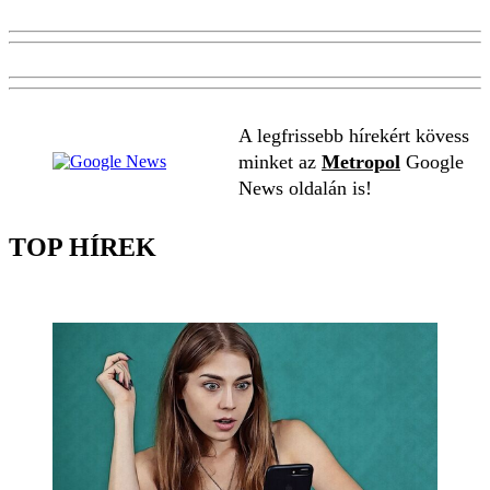
A legfrissebb hírekért kövess
minket az
Metropol
Google
News oldalán is!
TOP HÍREK