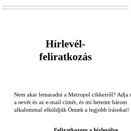
Hírlevél-
feliratkozás
Nem akar lemaradni a Metropol cikkeiről? Adja
a nevét és az e-mail címét, és mi hetente három
alkalommal elküldjük Önnek a legjobb írásokat!
Feliratkozom a hírlevélre