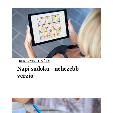
KERESZTREJTVÉNY
Napi sudoku - nehezebb
verzió