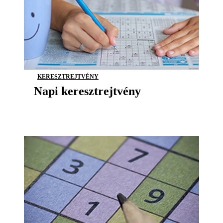
KERESZTREJTVÉNY
Napi keresztrejtvény