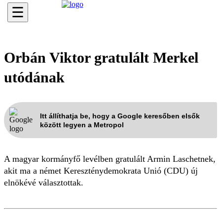
☰
Orbán Viktor gratulált Merkel
utódának
Itt állíthatja be, hogy a Google keresőben elsők
között legyen a Metropol
A magyar kormányfő levélben gratulált Armin Laschetnek,
akit ma a német Kereszténydemokrata Unió (CDU) új
elnökévé választottak.