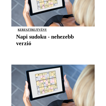
KERESZTREJTVÉNY
Napi sudoku - nehezebb
verzió