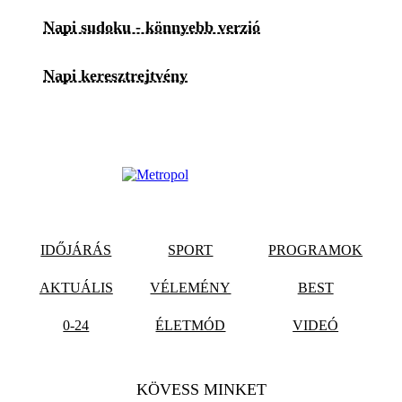
Napi sudoku - könnyebb verzió
Napi keresztrejtvény
IDŐJÁRÁS
SPORT
PROGRAMOK
AKTUÁLIS
VÉLEMÉNY
BEST
0-24
ÉLETMÓD
VIDEÓ
KÖVESS MINKET