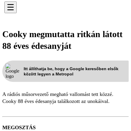
☰
Cooky megmutatta ritkán látott
88 éves édesanyját
Itt állíthatja be, hogy a Google keresőben elsők
között legyen a Metropol
A rádiós műsorvezető megható vallomást tett közzé.
Cooky 88 éves édesanyja találkozott az unokáival.
MEGOSZTÁS