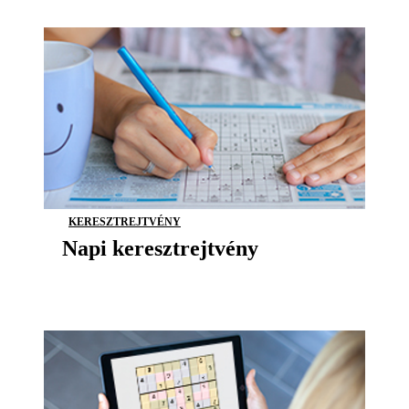
KERESZTREJTVÉNY
Napi keresztrejtvény