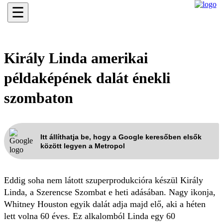
☰
Király Linda amerikai
példaképének dalát énekli
szombaton
Itt állíthatja be, hogy a Google keresőben elsők
között legyen a Metropol
Eddig soha nem látott szuperprodukcióra készül Király
Linda, a Szerencse Szombat e heti adásában. Nagy ikonja,
Whitney Houston egyik dalát adja majd elő, aki a héten
lett volna 60 éves. Ez alkalomból Linda egy 60