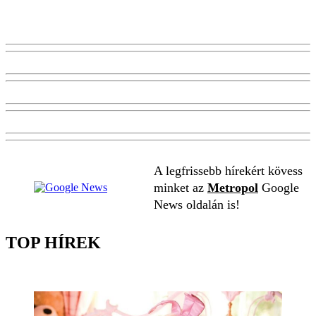
A legfrissebb hírekért kövess
minket az
Metropol
Google
News oldalán is!
TOP HÍREK