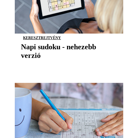
KERESZTREJTVÉNY
Napi sudoku - nehezebb
verzió