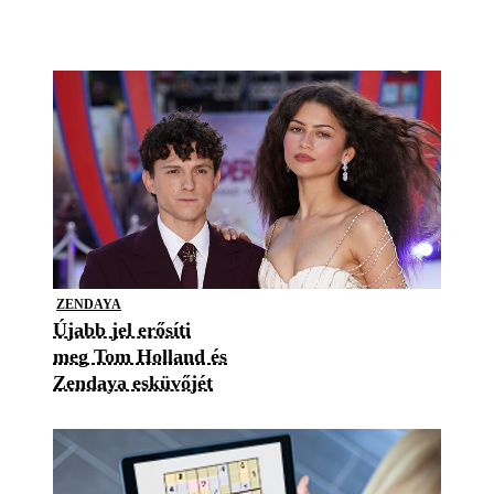
ZENDAYA
Újabb jel erősíti
meg Tom Holland és
Zendaya esküvőjét