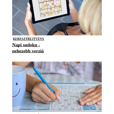
KERESZTREJTVÉNY
Napi sudoku -
nehezebb verzió