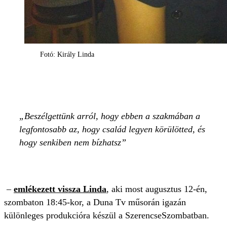
Fotó: Király Linda
Beszélgettünk arról, hogy ebben a szakmában a
legfontosabb az, hogy család legyen körülötted, és
hogy senkiben nem bízhatsz
–
emlékezett vissza Linda
, aki most augusztus 12-én,
szombaton 18:45-kor, a Duna Tv műsorán igazán
különleges produkcióra készül a SzerencseSzombatban.