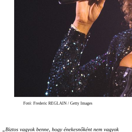
Fotó: Frederic REGLAIN / Getty Images
„Biztos vagyok benne, hogy énekesnőként nem vagyok