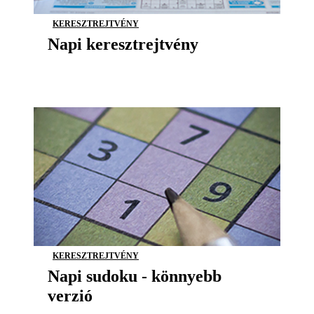
KERESZTREJTVÉNY
Napi keresztrejtvény
KERESZTREJTVÉNY
Napi sudoku - könnyebb
verzió