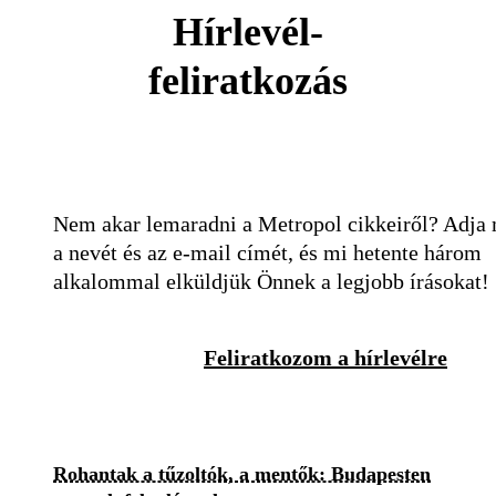
Hírlevél-
feliratkozás
Nem akar lemaradni a Metropol cikkeiről? Adja
a nevét és az e-mail címét, és mi hetente három
alkalommal elküldjük Önnek a legjobb írásokat!
Feliratkozom a hírlevélre
Rohantak a tűzoltók, a mentők: Budapesten