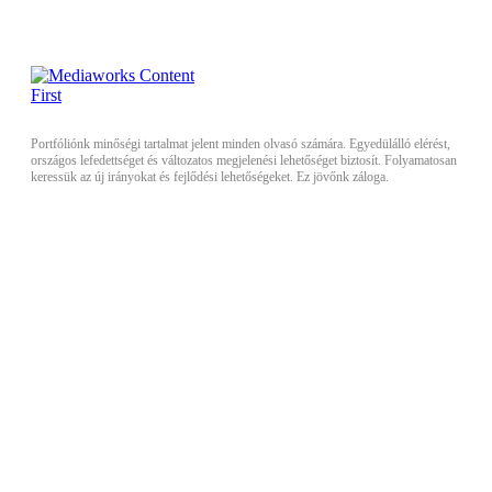
Portfóliónk minőségi tartalmat jelent minden olvasó számára. Egyedülálló elérést,
országos lefedettséget és változatos megjelenési lehetőséget biztosít. Folyamatosan
keressük az új irányokat és fejlődési lehetőségeket. Ez jövőnk záloga.