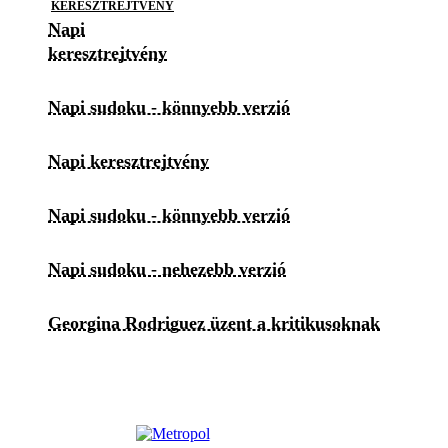
KERESZTREJTVÉNY
Napi
keresztrejtvény
Napi sudoku - könnyebb verzió
Napi keresztrejtvény
Napi sudoku - könnyebb verzió
Napi sudoku - nehezebb verzió
Georgina Rodriguez üzent a kritikusoknak