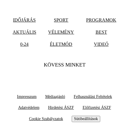
IDŐJÁRÁS
SPORT
PROGRAMOK
AKTUÁLIS
VÉLEMÉNY
BEST
0-24
ÉLETMÓD
VIDEÓ
KÖVESS MINKET
Impresszum
Médiaajánló
Felhasználási Feltételek
Adatvédelem
Hirdetési ÁSZF
Előfizetési ÁSZF
Cookie Szabályzatok
Sütibeállítások