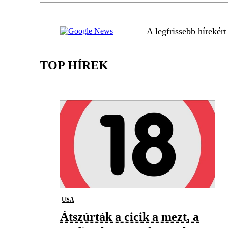
A legfrissebb hírekér
TOP HÍREK
USA
Átszúrták a cicik a mezt, a