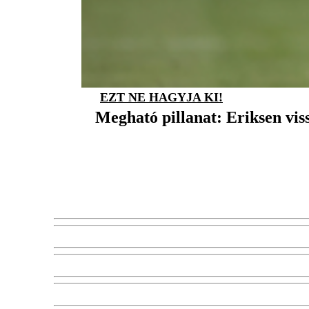
EZT NE HAGYJA KI!
Megható pillanat: Eriksen vis