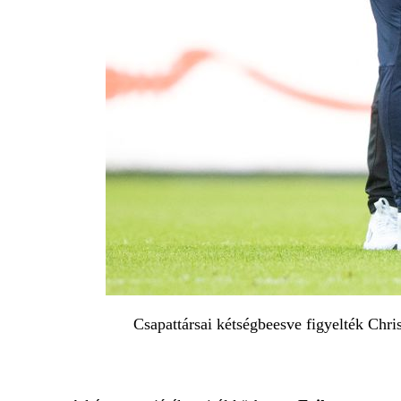
Csapattársai kétségbeesve figyelték Chris