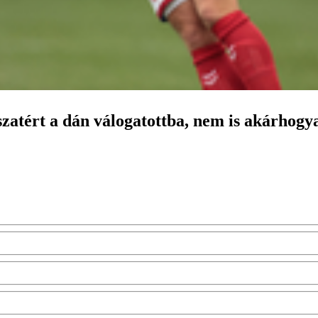
szatért a dán válogatottba, nem is akárhogy