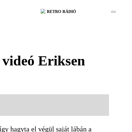
RETRO RÁDIÓ
 videó Eriksen
gy hagyta el végül saját lábán a