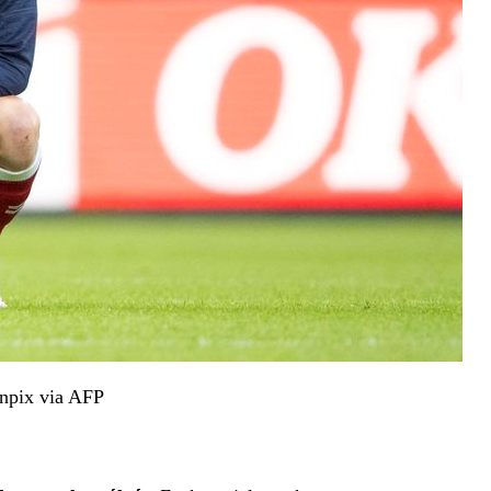
canpix via AFP