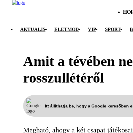
HO
AKTUÁLIS
ÉLETMÓD
VIP
SPORT
B
Amit a tévében n
rosszullétéről
Itt állíthatja be, hogy a Google keresőben 
Megható, ahogy a két csapat játékosai 