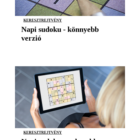
KERESZTREJTVÉNY
Napi sudoku - könnyebb
verzió
KERESZTREJTVÉNY