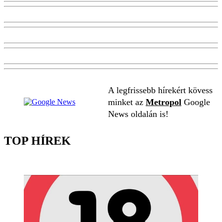
A legfrissebb hírekért kövess
minket az
Metropol
Google
News oldalán is!
TOP HÍREK