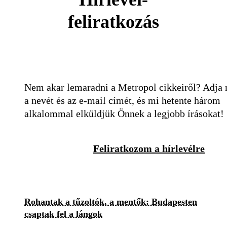
feliratkozás
Nem akar lemaradni a Metropol cikkeiről? Adja
a nevét és az e-mail címét, és mi hetente három
alkalommal elküldjük Önnek a legjobb írásokat!
Feliratkozom a hírlevélre
Rohantak a tűzoltók, a mentők: Budapesten
csaptak fel a lángok