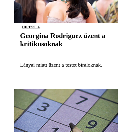
HÍRESSÉG
Georgina Rodriguez üzent a
kritikusoknak
Lányai miatt üzent a testét bírálóknak.