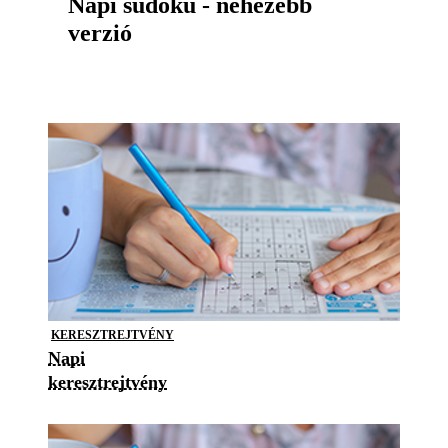
Napi sudoku - nehezebb
verzió
KERESZTREJTVÉNY
Napi
keresztrejtvény