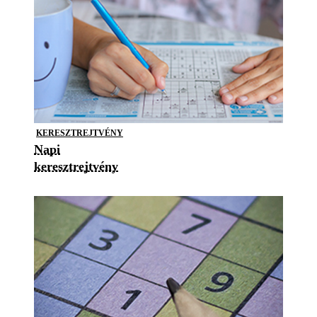
KERESZTREJTVÉNY
Napi
keresztrejtvény