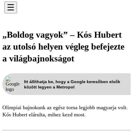
☰
„Boldog vagyok” – Kós Hubert
az utolsó helyen végleg befejezte
a világbajnokságot
Itt állíthatja be, hogy a Google keresőben elsők
között legyen a Metropol
Olimpiai bajnokunk az egész torna legjobb magyarja volt.
Kós Hubert elárulta, mihez kezd most.