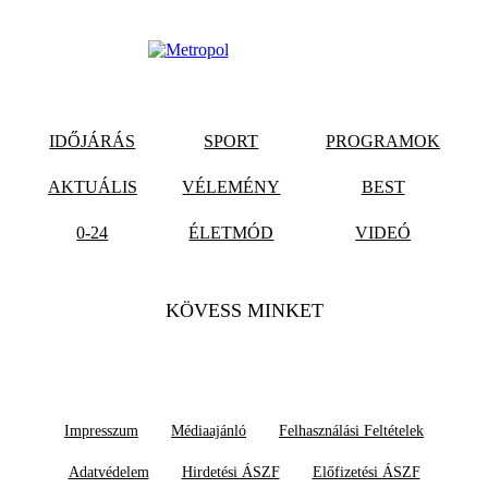
IDŐJÁRÁS
SPORT
PROGRAMOK
AKTUÁLIS
VÉLEMÉNY
BEST
0-24
ÉLETMÓD
VIDEÓ
KÖVESS MINKET
Impresszum
Médiaajánló
Felhasználási Feltételek
Adatvédelem
Hirdetési ÁSZF
Előfizetési ÁSZF