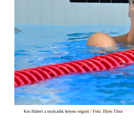
Kós Hubert a nyolcadik helyen végzett / Fotó: Illyés Tibor