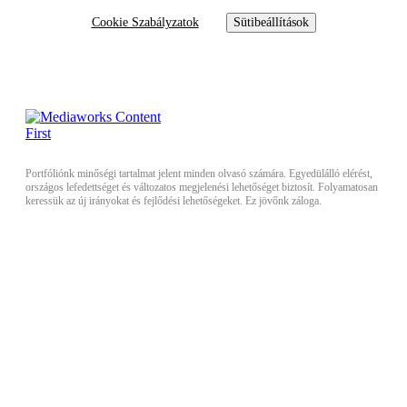
Cookie Szabályzatok
Sütibeállítások
Portfóliónk minőségi tartalmat jelent minden olvasó számára. Egyedülálló elérést,
országos lefedettséget és változatos megjelenési lehetőséget biztosít. Folyamatosan
keressük az új irányokat és fejlődési lehetőségeket. Ez jövőnk záloga.