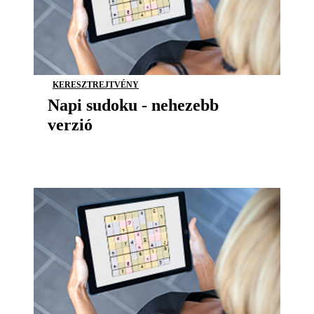
KERESZTREJTVÉNY
Napi sudoku - nehezebb
verzió