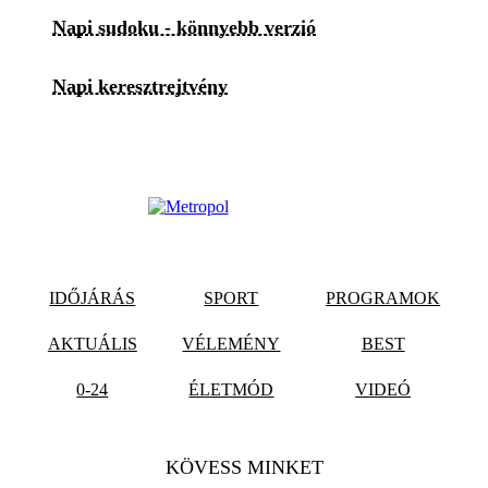
Napi sudoku - könnyebb verzió
Napi keresztrejtvény
IDŐJÁRÁS
SPORT
PROGRAMOK
AKTUÁLIS
VÉLEMÉNY
BEST
0-24
ÉLETMÓD
VIDEÓ
KÖVESS MINKET