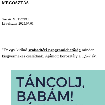
MEGOSZTÁS
Szerző:
METROPOL
Létrehozva:
2023.07.01.
MOZGÁSFEJLESZTÉS
CSALÁD
PROGRAMLEHETŐSÉG
"Ez egy kitűnő
szabadtéri programlehetőség
minden
kisgyermekes családnak. Ajánlott korosztály a 1,5-7 év.