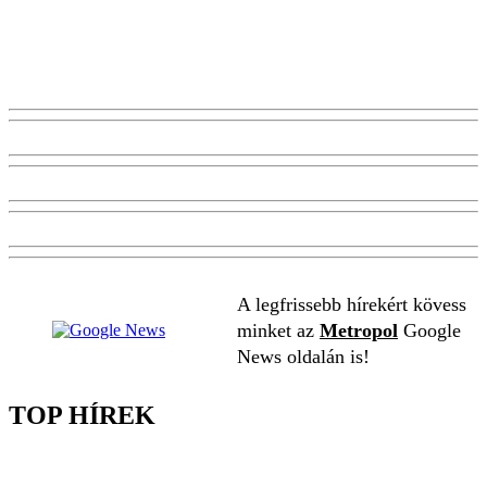
A legfrissebb hírekért kövess
minket az
Metropol
Google
News oldalán is!
TOP HÍREK