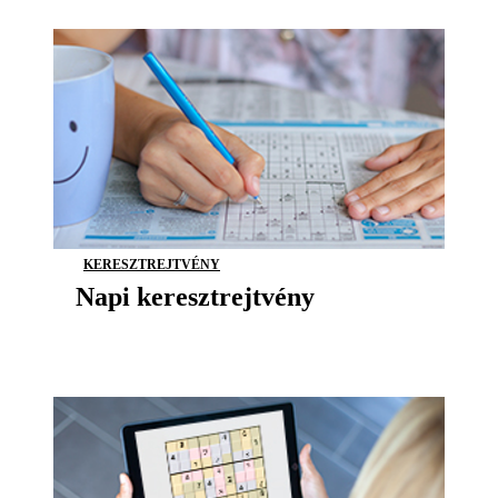
KERESZTREJTVÉNY
Napi keresztrejtvény