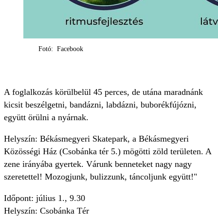
Fotó: Facebook
A foglalkozás körülbelül 45 perces, de utána maradnánk
kicsit beszélgetni, bandázni, labdázni, buborékfújózni,
együtt örülni a nyárnak.
Helyszín: Békásmegyeri Skatepark, a Békásmegyeri
Közösségi Ház (Csobánka tér 5.) mögötti zöld területen. A
zene irányába gyertek. Várunk benneteket nagy nagy
szeretettel! Mozogjunk, bulizzunk, táncoljunk együtt!"
Időpont: július 1., 9.30
Helyszín: Csobánka Tér