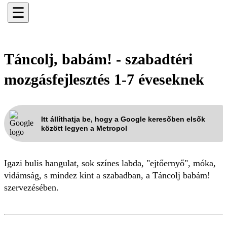
☰
Táncolj, babám! - szabadtéri
mozgásfejlesztés 1-7 éveseknek
Itt állíthatja be, hogy a Google keresőben elsők
között legyen a Metropol
Igazi bulis hangulat, sok színes labda, "ejtőernyő", móka,
vidámság, s mindez kint a szabadban, a Táncolj babám!
szervezésében.