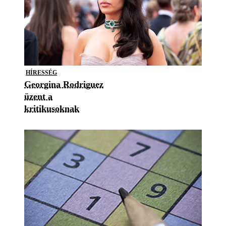
HÍRESSÉG
Georgina Rodriguez
üzent a
kritikusoknak