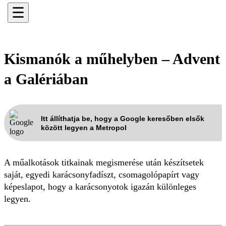
☰
Kismanók a műhelyben – Advent
a Galériában
Itt állíthatja be, hogy a Google keresőben elsők
között legyen a Metropol
A műalkotások titkainak megismerése után készítsetek
saját, egyedi karácsonyfadíszt, csomagolópapírt vagy
képeslapot, hogy a karácsonyotok igazán különleges
legyen.