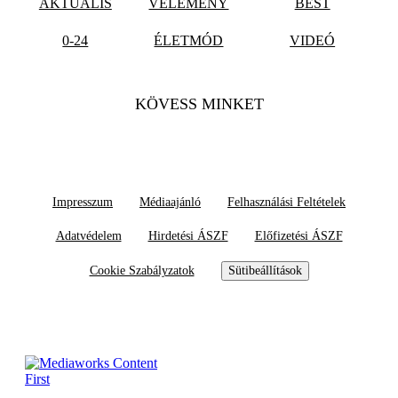
AKTUÁLIS
VÉLEMÉNY
BEST
0-24
ÉLETMÓD
VIDEÓ
KÖVESS MINKET
Impresszum
Médiaajánló
Felhasználási Feltételek
Adatvédelem
Hirdetési ÁSZF
Előfizetési ÁSZF
Cookie Szabályzatok
Sütibeállítások