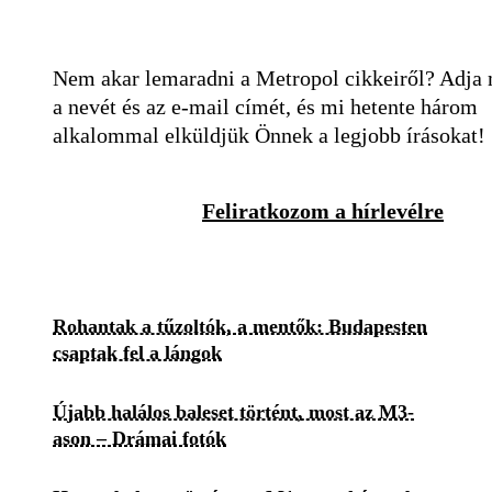
Nem akar lemaradni a Metropol cikkeiről? Adja
a nevét és az e-mail címét, és mi hetente három
alkalommal elküldjük Önnek a legjobb írásokat!
Feliratkozom a hírlevélre
Rohantak a tűzoltók, a mentők: Budapesten
csaptak fel a lángok
Újabb halálos baleset történt, most az M3-
ason – Drámai fotók