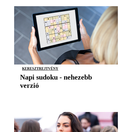
KERESZTREJTVÉNY
Napi sudoku - nehezebb
verzió