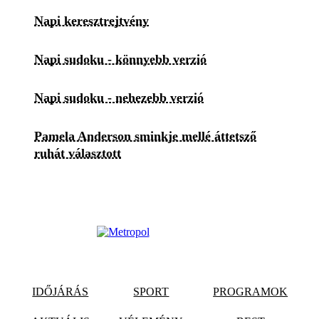
Napi keresztrejtvény
Napi sudoku - könnyebb verzió
Napi sudoku - nehezebb verzió
Pamela Anderson sminkje mellé áttetsző
ruhát választott
IDŐJÁRÁS
SPORT
PROGRAMOK