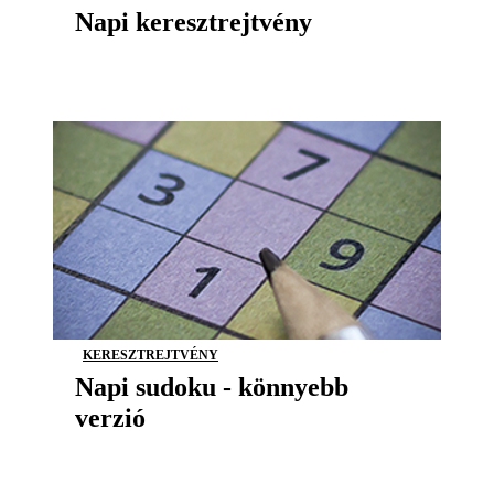
Napi keresztrejtvény
KERESZTREJTVÉNY
Napi sudoku - könnyebb
verzió