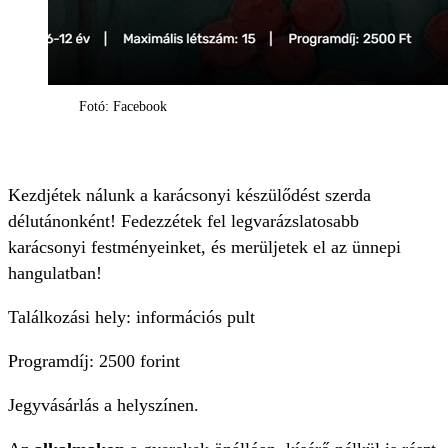
Fotó: Facebook
Kezdjétek nálunk a karácsonyi készülődést szerda
délutánonként! Fedezzétek fel legvarázslatosabb
karácsonyi festményeinket, és merüljetek el az ünnepi
hangulatban!
Találkozási hely: információs pult
Programdíj: 2500 forint
Jegyvásárlás a helyszínen.