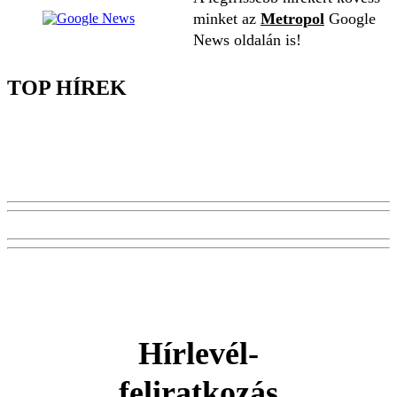
minket az
Metropol
Google
News oldalán is!
TOP HÍREK
Hírlevél-
feliratkozás