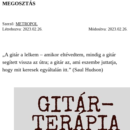
MEGOSZTÁS
Szerző:
METROPOL
Létrehozva:
2023.02.26.
Módosítva:
2023.02.26.
GITÁRTERÁPIA
„A gitár a lelkem – amikor eltévedtem, mindig a gitár
segített vissza az útra; a gitár az, ami eszembe juttatja,
hogy mit keresek egyáltalán itt.” (Saul Hudson)