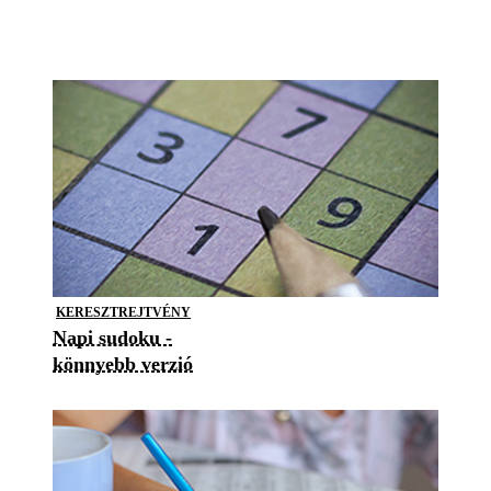
KERESZTREJTVÉNY
Napi sudoku -
könnyebb verzió