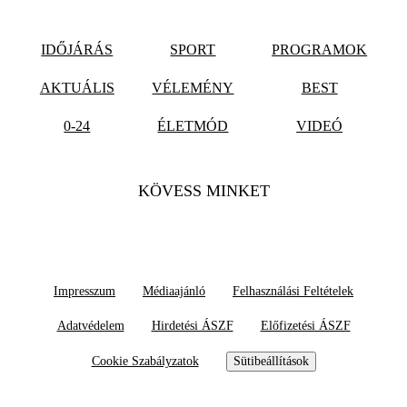
IDŐJÁRÁS
SPORT
PROGRAMOK
AKTUÁLIS
VÉLEMÉNY
BEST
0-24
ÉLETMÓD
VIDEÓ
KÖVESS MINKET
Impresszum
Médiaajánló
Felhasználási Feltételek
Adatvédelem
Hirdetési ÁSZF
Előfizetési ÁSZF
Cookie Szabályzatok
Sütibeállítások