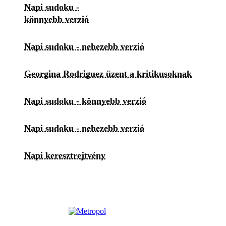
Napi sudoku -
könnyebb verzió
Napi sudoku - nehezebb verzió
Georgina Rodriguez üzent a kritikusoknak
Napi sudoku - könnyebb verzió
Napi sudoku - nehezebb verzió
Napi keresztrejtvény