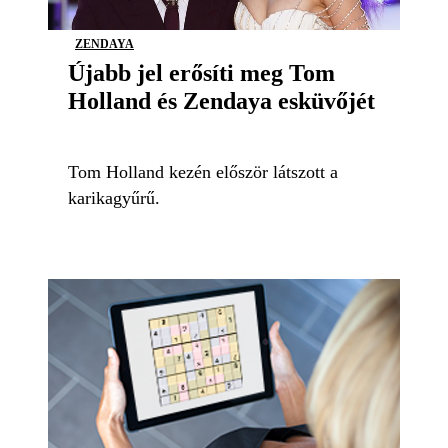
ZENDAYA
Újabb jel erősíti meg Tom
Holland és Zendaya esküvőjét
Tom Holland kezén először látszott a
karikagyűrű.