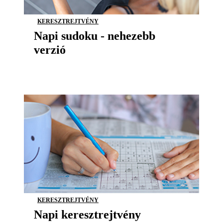
KERESZTREJTVÉNY
Napi sudoku - nehezebb
verzió
KERESZTREJTVÉNY
Napi keresztrejtvény