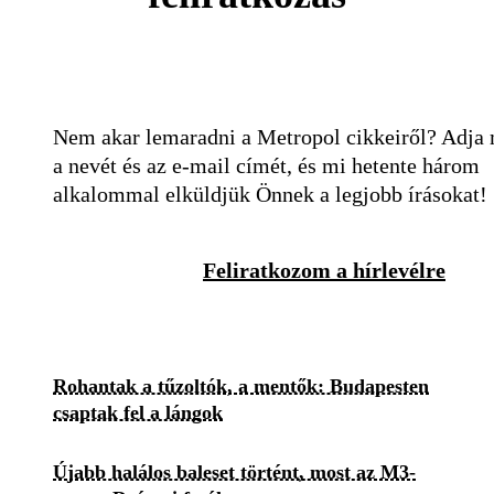
Nem akar lemaradni a Metropol cikkeiről? Adja
a nevét és az e-mail címét, és mi hetente három
alkalommal elküldjük Önnek a legjobb írásokat!
Feliratkozom a hírlevélre
Rohantak a tűzoltók, a mentők: Budapesten
csaptak fel a lángok
Újabb halálos baleset történt, most az M3-