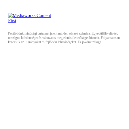
Portfóliónk minőségi tartalmat jelent minden olvasó számára. Egyedülálló elérést,
országos lefedettséget és változatos megjelenési lehetőséget biztosít. Folyamatosan
keressük az új irányokat és fejlődési lehetőségeket. Ez jövőnk záloga.