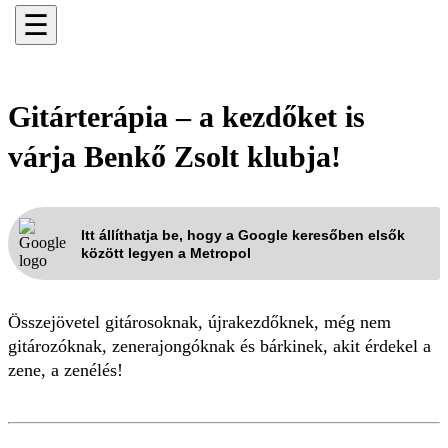
☰
Gitárterápia – a kezdőket is
várja Benkő Zsolt klubja!
Itt állíthatja be, hogy a Google keresőben elsők
között legyen a Metropol
Összejövetel gitárosoknak, újrakezdőknek, még nem
gitározóknak, zenerajongóknak és bárkinek, akit érdekel a
zene, a zenélés!