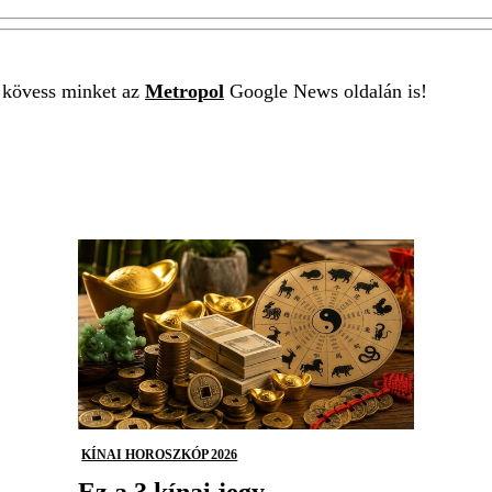
t kövess minket az
Metropol
Google News oldalán is!
KÍNAI HOROSZKÓP 2026
Ez a 3 kínai jegy