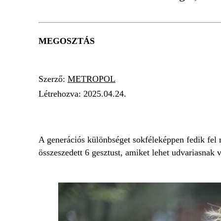
MEGOSZTÁS
Szerző:
METROPOL
Létrehozva:
2025.04.24.
GENERÁCIÓS KÜLÖNBSÉG
UDVARIASS
A generációs különbséget sokféleképpen fedik fel 
összeszedett 6 gesztust, amiket lehet udvariasnak 