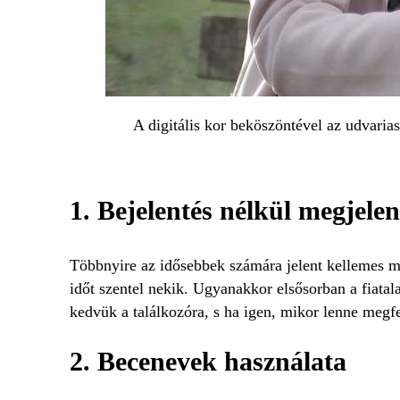
A digitális kor beköszöntével az udvaria
1. Bejelentés nélkül megjelen
Többnyire az idősebbek számára jelent kellemes me
időt szentel nekik. Ugyanakkor elsősorban a fiatal
kedvük a találkozóra, s ha igen, mikor lenne megfe
2. Becenevek használata