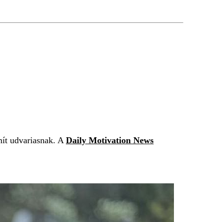
mít udvariasnak. A
Daily Motivation News