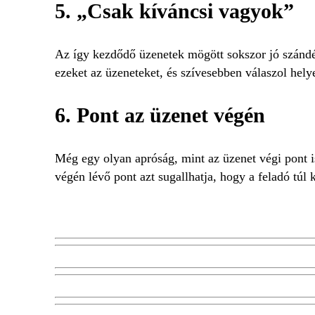
5. „Csak kíváncsi vagyok”
Az így kezdődő üzenetek mögött sokszor jó szándék
ezeket az üzeneteket, és szívesebben válaszol hely
6. Pont az üzenet végén
Még egy olyan apróság, mint az üzenet végi pont 
végén lévő pont azt sugallhatja, hogy a feladó túl