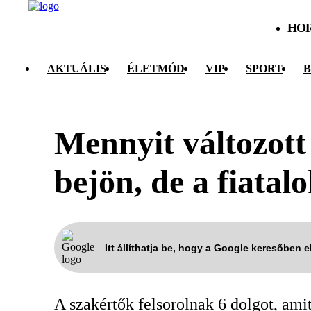
HO
AKTUÁLIS
ÉLETMÓD
VIP
SPORT
B
Mennyit változott
bejön, de a fiatal
Itt állíthatja be, hogy a Google keresőben 
A szakértők felsorolnak 6 dolgot, am