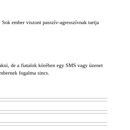
 Sok ember viszont passzív-agresszívnak tartja
akni, de a fiatalok körében egy SMS vagy üzenet
 embernek fogalma sincs.