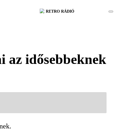
RETRO RÁDIÓ
mi az idősebbeknek
nek.