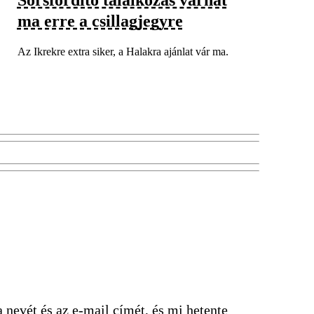
ma erre a csillagjegyre
Az Ikrekre extra siker, a Halakra ajánlat vár ma.
nevét és az e-mail címét, és mi hetente