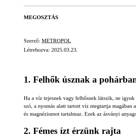
MEGOSZTÁS
Szerző:
METROPOL
Létrehozva:
2025.03.23.
VÍZKEZELÉS
VÍZ
1. Felhők úsznak a pohárba
Ha a víz tejesnek vagy felhősnek látszik, ne igyuk
szó, a nyomás alatt tartott víz megtartja magában 
és magnéziumot tartalmaz. Ezek az ásványi anya
2. Fémes ízt érzünk rajta