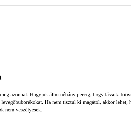
n
 meg azonnal. Hagyjuk állni néhány percig, hogy lássuk, kitisz
a levegőbuborékokat. Ha nem tisztul ki magától, akkor lehet,
gok nem veszélyesek.