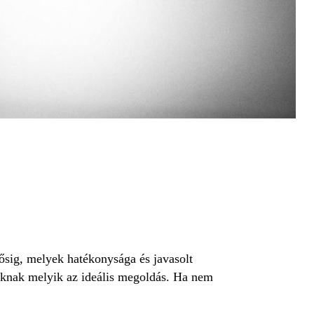
lősig, melyek hatékonysága és javasolt
unknak melyik az ideális megoldás. Ha nem