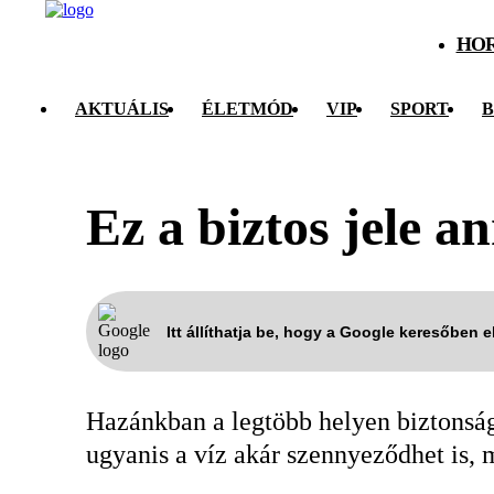
HO
AKTUÁLIS
ÉLETMÓD
VIP
SPORT
B
Ez a biztos jele a
Itt állíthatja be, hogy a Google keresőben 
Hazánkban a legtöbb helyen biztonság
ugyanis a víz akár szennyeződhet is, 