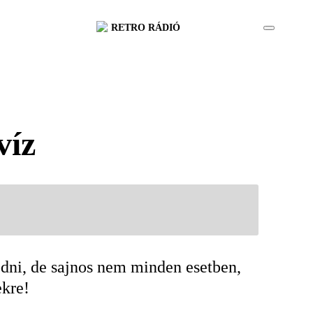
RETRO RÁDIÓ
víz
ödni, de sajnos nem minden esetben,
ekre!