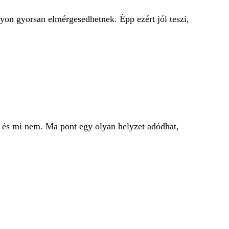
on gyorsan elmérgesedhetnek. Épp ezért jól teszi,
s és mi nem. Ma pont egy olyan helyzet adódhat,