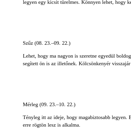
legyen egy kicsit türelmes. Könnyen lehet, hogy ke
Szűz (08. 23.–09. 22.)
Lehet, hogy ma nagyon is szeretne egyedül boldogu
segített ön is az illetőnek. Kölcsönkenyér visszajár
Mérleg (09. 23.–10. 22.)
Tényleg itt az ideje, hogy magabiztosabb legyen. 
erre rögtön lesz is alkalma.