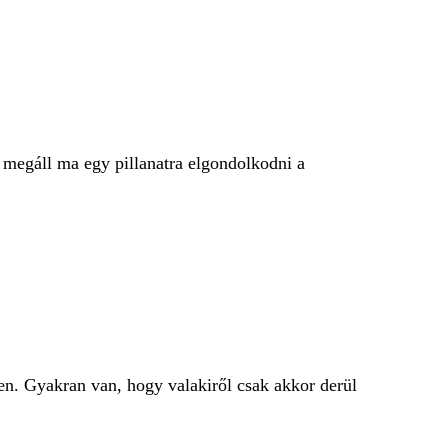
 megáll ma egy pillanatra elgondolkodni a
en. Gyakran van, hogy valakiről csak akkor derül