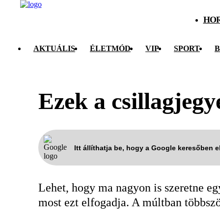
HO
AKTUÁLIS
ÉLETMÓD
VIP
SPORT
B
Ezek a csillagjeg
Itt állíthatja be, hogy a Google keresőben 
Lehet, hogy ma nagyon is szeretne eg
most ezt elfogadja. A múltban többször