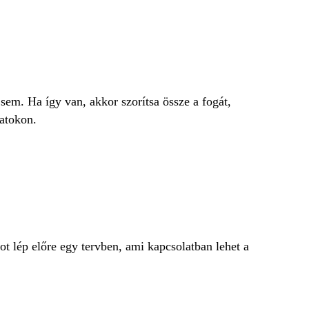
sem. Ha így van, akkor szorítsa össze a fogát,
datokon.
ot lép előre egy tervben, ami kapcsolatban lehet a