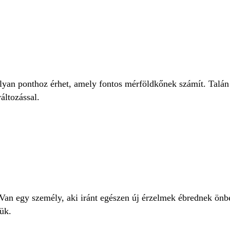
olyan ponthoz érhet, amely fontos mérföldkőnek számít. Talán
áltozással.
Van egy személy, aki iránt egészen új érzelmek ébrednek önb
ük.