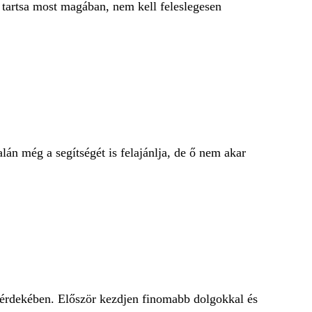
tartsa most magában, nem kell feleslegesen
lán még a segítségét is felajánlja, de ő nem akar
k érdekében. Először kezdjen finomabb dolgokkal és