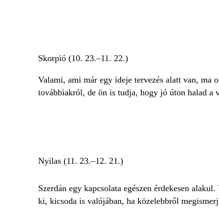
Skorpió (10. 23.–11. 22.)
Valami, ami már egy ideje tervezés alatt van, ma 
továbbiakról, de ön is tudja, hogy jó úton halad a v
Nyilas (11. 23.–12. 21.)
Szerdán egy kapcsolata egészen érdekesen alakul. 
ki, kicsoda is valójában, ha közelebbről megismerj