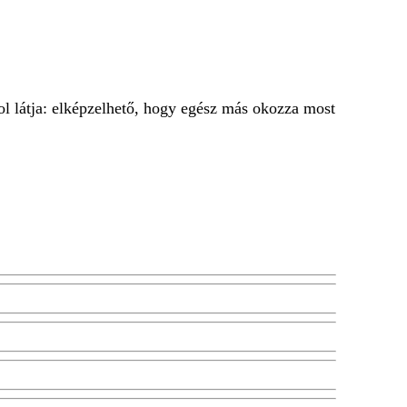
hol látja: elképzelhető, hogy egész más okozza most