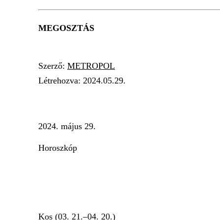
MEGOSZTÁS
Szerző:
METROPOL
Létrehozva:
2024.05.29.
KAPCSOLAT
BÜSZKESÉG
INTUÍCIÓ
H
2024. május 29.
Horoszkóp
Kos (03. 21.–04. 20.)