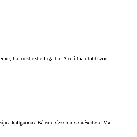
enne, ha most ezt elfogadja. A múltban többször
rájuk hallgatnia? Bátran bízzon a döntéseiben. Ma