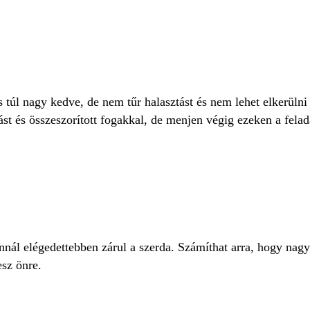
 túl nagy kedve, de nem tűr halasztást és nem lehet elkerülni 
t és összeszorított fogakkal, de menjen végig ezeken a fela
nnál elégedettebben zárul a szerda. Számíthat arra, hogy nagy
esz önre.