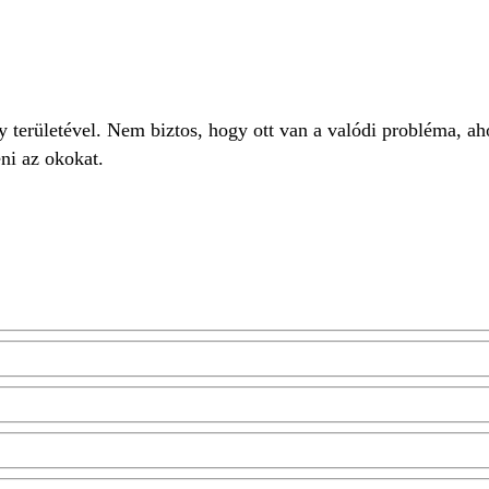
gy területével. Nem biztos, hogy ott van a valódi probléma, a
eni az okokat.