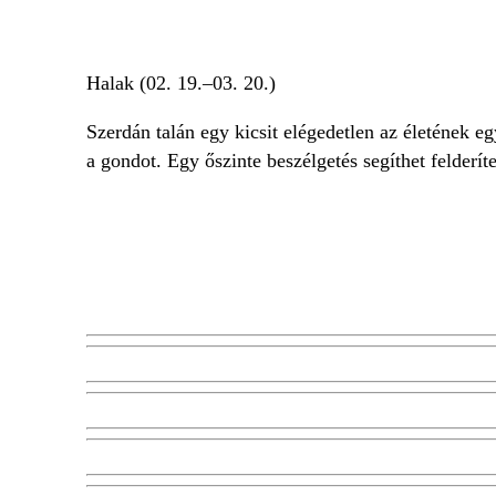
Halak (02. 19.–03. 20.)
Szerdán talán egy kicsit elégedetlen az életének e
a gondot. Egy őszinte beszélgetés segíthet felderít