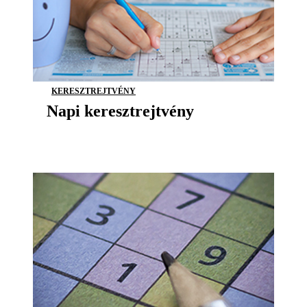
KERESZTREJTVÉNY
Napi keresztrejtvény