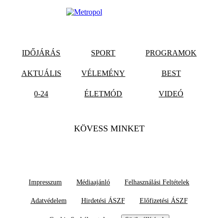
IDŐJÁRÁS
SPORT
PROGRAMOK
AKTUÁLIS
VÉLEMÉNY
BEST
0-24
ÉLETMÓD
VIDEÓ
KÖVESS MINKET
Impresszum
Médiaajánló
Felhasználási Feltételek
Adatvédelem
Hirdetési ÁSZF
Előfizetési ÁSZF