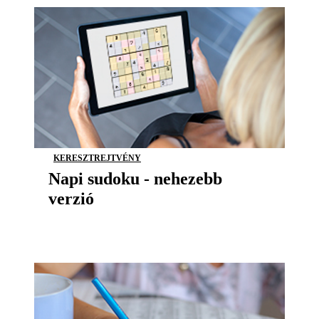
KERESZTREJTVÉNY
Napi sudoku - nehezebb
verzió