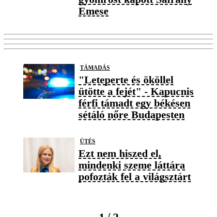
Emese
TÁMADÁS
"Leteperte és ököllel
ütötte a fejét" - Kapucnis
férfi támadt egy békésen
sétáló nőre Budapesten
ÜTÉS
Ezt nem hiszed el,
mindenki szeme láttára
pofozták fel a világsztárt