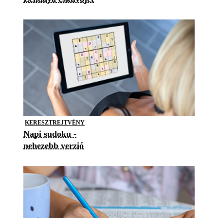
KERESZTREJTVÉNY
Napi sudoku -
nehezebb verzió