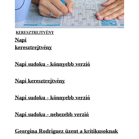
KERESZTREJTVÉNY
Napi
keresztrejtvény
Napi sudoku - könnyebb verzió
Napi keresztrejtvény
Napi sudoku - könnyebb verzió
Napi sudoku - nehezebb verzió
Georgina Rodriguez üzent a kritikusoknak