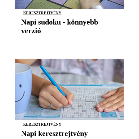
KERESZTREJTVÉNY
Napi sudoku - könnyebb
verzió
KERESZTREJTVÉNY
Napi keresztrejtvény