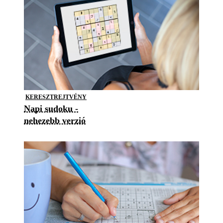
KERESZTREJTVÉNY
Napi sudoku -
nehezebb verzió