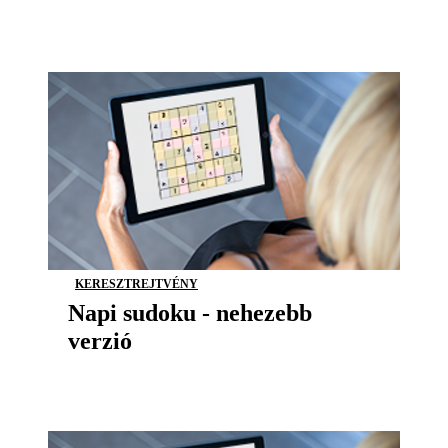
KERESZTREJTVÉNY
Napi sudoku - nehezebb
verzió