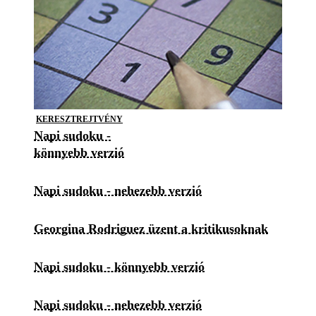
KERESZTREJTVÉNY
Napi sudoku -
könnyebb verzió
Napi sudoku - nehezebb verzió
Georgina Rodriguez üzent a kritikusoknak
Napi sudoku - könnyebb verzió
Napi sudoku - nehezebb verzió