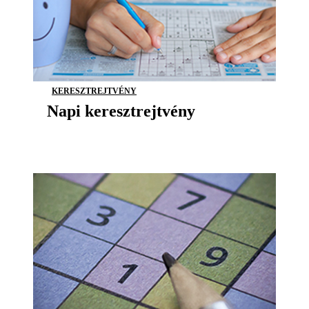
KERESZTREJTVÉNY
Napi keresztrejtvény