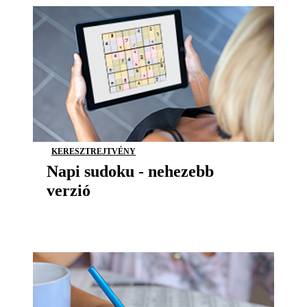
KERESZTREJTVÉNY
Napi sudoku - nehezebb
verzió