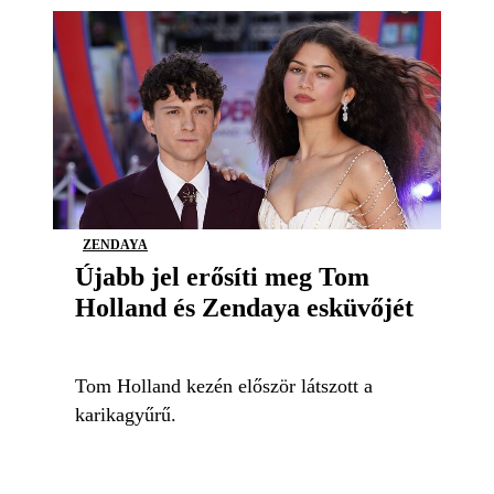
ZENDAYA
Újabb jel erősíti meg Tom
Holland és Zendaya esküvőjét
Tom Holland kezén először látszott a
karikagyűrű.