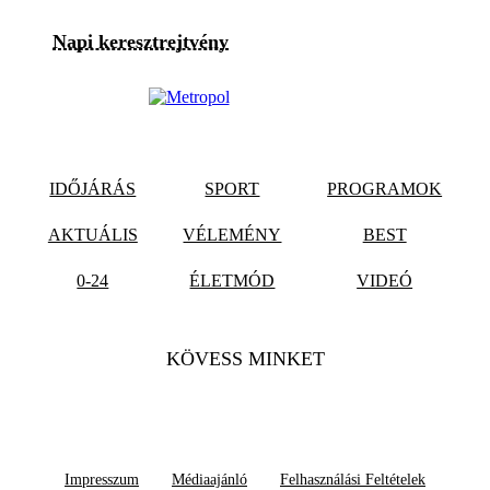
Napi keresztrejtvény
IDŐJÁRÁS
SPORT
PROGRAMOK
AKTUÁLIS
VÉLEMÉNY
BEST
0-24
ÉLETMÓD
VIDEÓ
KÖVESS MINKET
Impresszum
Médiaajánló
Felhasználási Feltételek