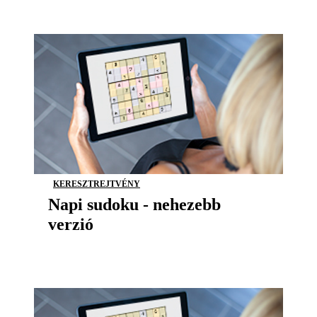
KERESZTREJTVÉNY
Napi sudoku - nehezebb
verzió