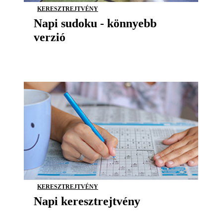
KERESZTREJTVÉNY
Napi sudoku - könnyebb
verzió
KERESZTREJTVÉNY
Napi keresztrejtvény