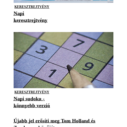
KERESZTREJTVÉNY
Napi
keresztrejtvény
KERESZTREJTVÉNY
Napi sudoku -
könnyebb verzió
Újabb jel erősíti meg Tom Holland és