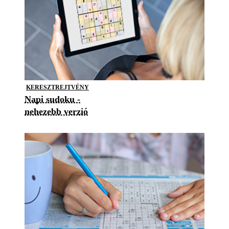
KERESZTREJTVÉNY
Napi sudoku -
nehezebb verzió