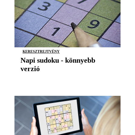
KERESZTREJTVÉNY
Napi sudoku - könnyebb
verzió