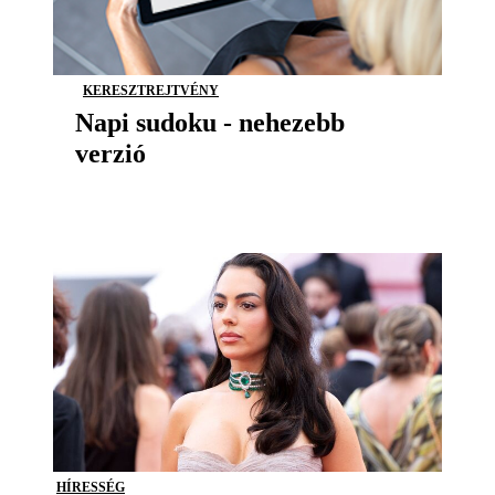
KERESZTREJTVÉNY
Napi sudoku - nehezebb
verzió
HÍRESSÉG