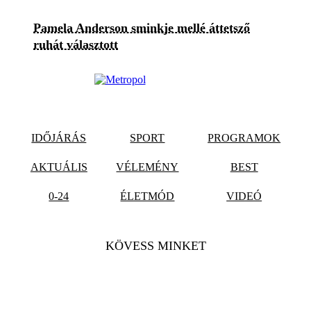
Pamela Anderson sminkje mellé áttetsző
ruhát választott
IDŐJÁRÁS
SPORT
PROGRAMOK
AKTUÁLIS
VÉLEMÉNY
BEST
0-24
ÉLETMÓD
VIDEÓ
KÖVESS MINKET