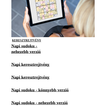
KERESZTREJTVÉNY
Napi sudoku -
nehezebb verzió
Napi keresztrejtvény
Napi keresztrejtvény
Napi sudoku - könnyebb verzió
Napi sudoku - nehezebb verzió