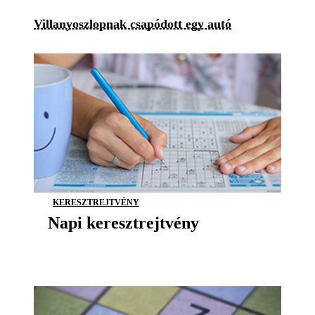
Villanyoszlopnak csapódott egy autó
KERESZTREJTVÉNY
Napi keresztrejtvény