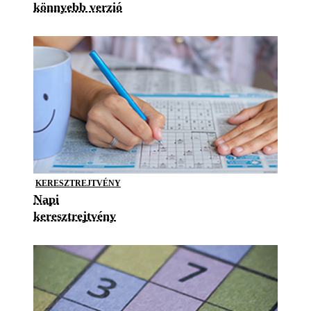
könnyebb verzió
KERESZTREJTVÉNY
Napi
keresztrejtvény