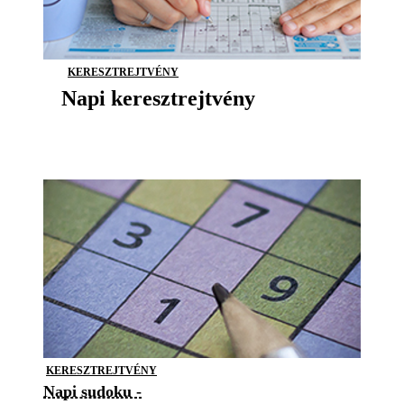
KERESZTREJTVÉNY
Napi keresztrejtvény
KERESZTREJTVÉNY
Napi sudoku -