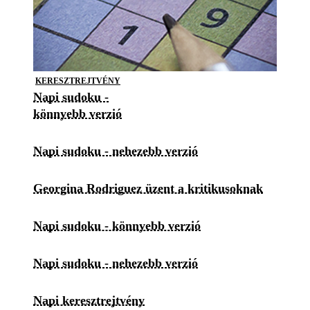
KERESZTREJTVÉNY
Napi sudoku -
könnyebb verzió
Napi sudoku - nehezebb verzió
Georgina Rodriguez üzent a kritikusoknak
Napi sudoku - könnyebb verzió
Napi sudoku - nehezebb verzió
Napi keresztrejtvény