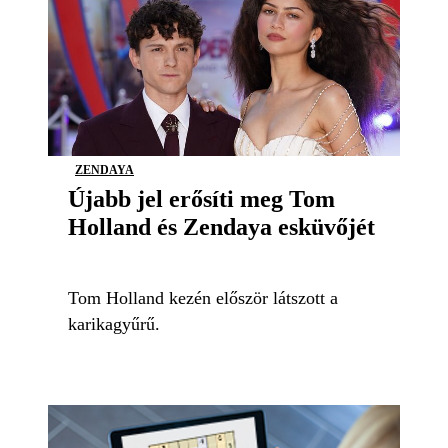
ZENDAYA
Újabb jel erősíti meg Tom
Holland és Zendaya esküvőjét
Tom Holland kezén először látszott a
karikagyűrű.