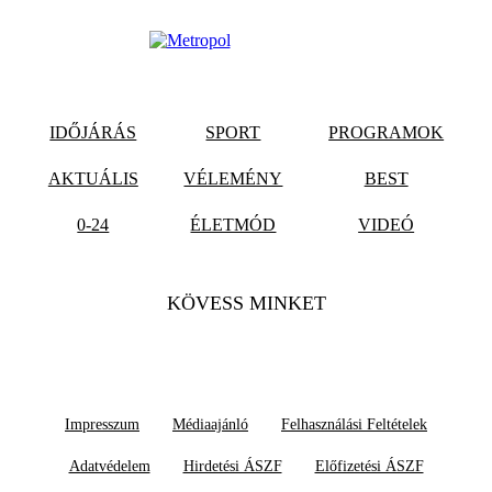
IDŐJÁRÁS
SPORT
PROGRAMOK
AKTUÁLIS
VÉLEMÉNY
BEST
0-24
ÉLETMÓD
VIDEÓ
KÖVESS MINKET
Impresszum
Médiaajánló
Felhasználási Feltételek
Adatvédelem
Hirdetési ÁSZF
Előfizetési ÁSZF