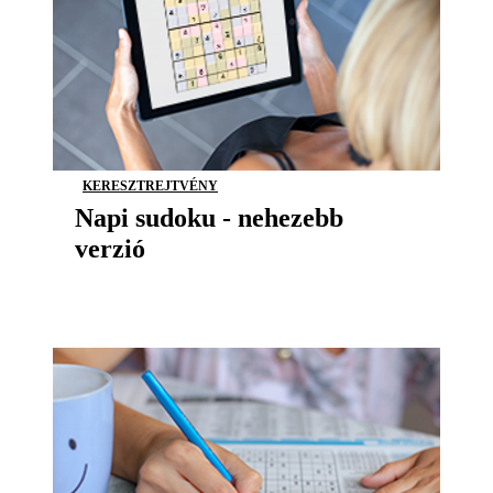
KERESZTREJTVÉNY
Napi sudoku - nehezebb
verzió