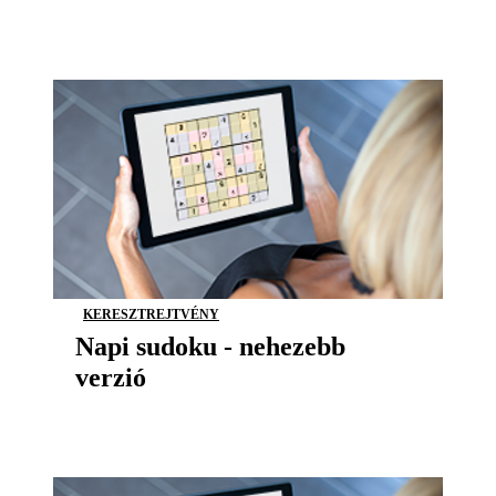
KERESZTREJTVÉNY
Napi sudoku - nehezebb
verzió