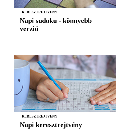
KERESZTREJTVÉNY
Napi sudoku - könnyebb
verzió
KERESZTREJTVÉNY
Napi keresztrejtvény