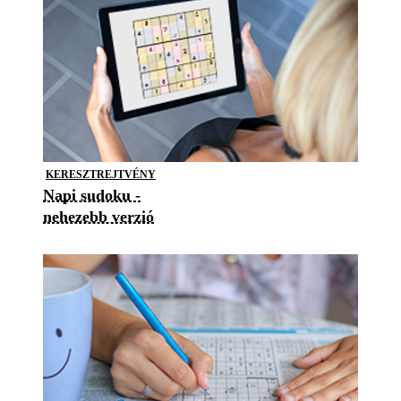
KERESZTREJTVÉNY
Napi sudoku -
nehezebb verzió