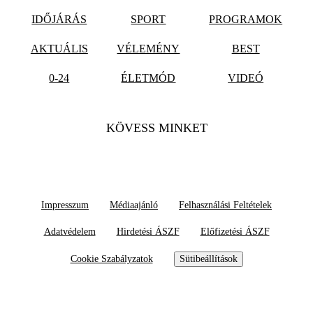
IDŐJÁRÁS
SPORT
PROGRAMOK
AKTUÁLIS
VÉLEMÉNY
BEST
0-24
ÉLETMÓD
VIDEÓ
KÖVESS MINKET
Impresszum
Médiaajánló
Felhasználási Feltételek
Adatvédelem
Hirdetési ÁSZF
Előfizetési ÁSZF
Cookie Szabályzatok
Sütibeállítások