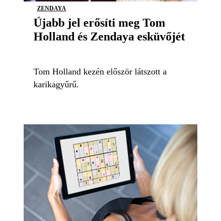
ZENDAYA
Újabb jel erősíti meg Tom
Holland és Zendaya esküvőjét
Tom Holland kezén először látszott a
karikagyűrű.