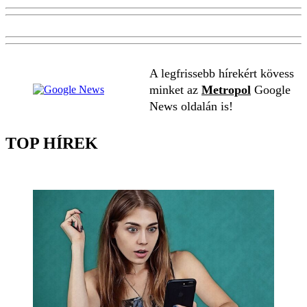
A legfrissebb hírekért kövess
minket az
Metropol
Google
News oldalán is!
TOP HÍREK