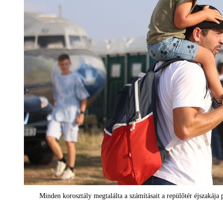
Minden korosztály megtalálta a számításait a repülőtér éjszakáj