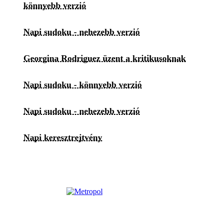
könnyebb verzió
Napi sudoku - nehezebb verzió
Georgina Rodriguez üzent a kritikusoknak
Napi sudoku - könnyebb verzió
Napi sudoku - nehezebb verzió
Napi keresztrejtvény