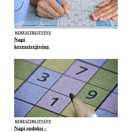
KERESZTREJTVÉNY
Napi
keresztrejtvény
KERESZTREJTVÉNY
Napi sudoku -