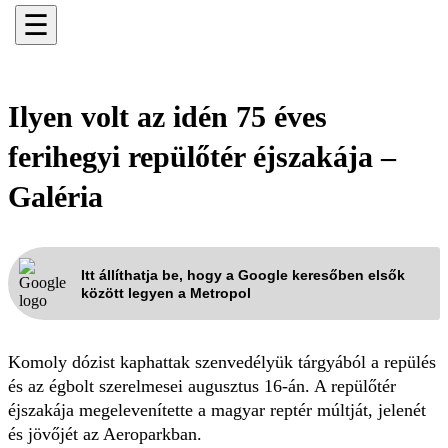
☰
Ilyen volt az idén 75 éves
ferihegyi repülőtér éjszakája –
Galéria
Itt állíthatja be, hogy a Google keresőben elsők
között legyen a Metropol
Komoly dózist kaphattak szenvedélyük tárgyából a repülés
és az égbolt szerelmesei augusztus 16-án. A repülőtér
éjszakája megelevenítette a magyar reptér múltját, jelenét
és jövőjét az Aeroparkban.