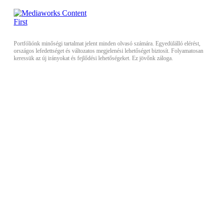
Portfóliónk minőségi tartalmat jelent minden olvasó számára. Egyedülálló elérést,
országos lefedettséget és változatos megjelenési lehetőséget biztosít. Folyamatosan
keressük az új irányokat és fejlődési lehetőségeket. Ez jövőnk záloga.