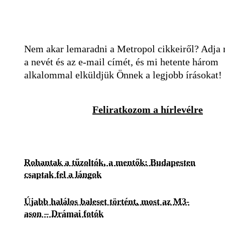
Nem akar lemaradni a Metropol cikkeiről? Adja
a nevét és az e-mail címét, és mi hetente három
alkalommal elküldjük Önnek a legjobb írásokat!
Feliratkozom a hírlevélre
Rohantak a tűzoltók, a mentők: Budapesten
csaptak fel a lángok
Újabb halálos baleset történt, most az M3-
ason – Drámai fotók