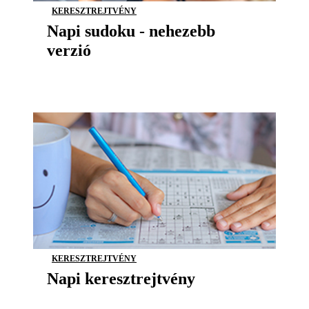
KERESZTREJTVÉNY
Napi sudoku - nehezebb
verzió
KERESZTREJTVÉNY
Napi keresztrejtvény