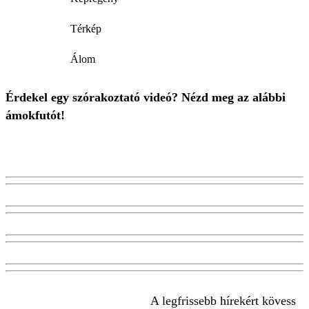
Térkép
Álom
Érdekel egy szórakoztató videó? Nézd meg az alábbi
ámokfutót!
A legfrissebb hírekért kövess