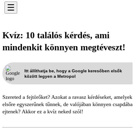
☰
Kvíz: 10 találós kérdés, ami
mindenkit könnyen megtéveszt!
Itt állíthatja be, hogy a Google keresőben elsők
között legyen a Metropol
Szereted a fejtörőket? Azokat a ravasz kérdéseket, amelyek
elsőre egyszerűnek tűnnek, de valójában könnyen csapdába
ejtenek? Akkor ez a kvíz neked szól!