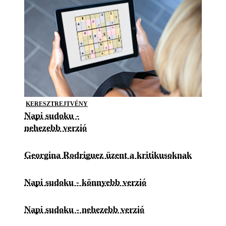
KERESZTREJTVÉNY
Napi sudoku -
nehezebb verzió
Georgina Rodriguez üzent a kritikusoknak
Napi sudoku - könnyebb verzió
Napi sudoku - nehezebb verzió