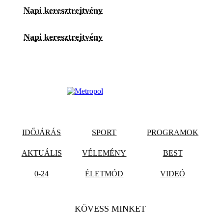
Napi keresztrejtvény
Napi keresztrejtvény
IDŐJÁRÁS
SPORT
PROGRAMOK
AKTUÁLIS
VÉLEMÉNY
BEST
0-24
ÉLETMÓD
VIDEÓ
KÖVESS MINKET