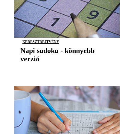
KERESZTREJTVÉNY
Napi sudoku - könnyebb
verzió