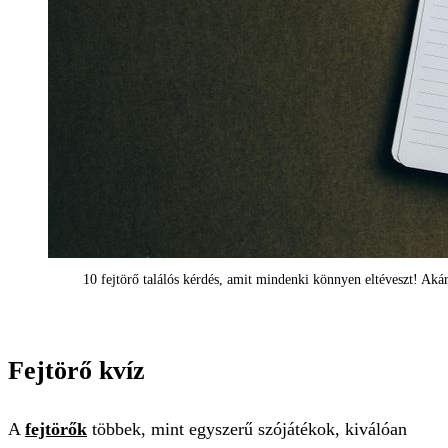
10 fejtörő találós kérdés, amit mindenki könnyen eltéveszt! Akár
Fejtörő kvíz
A
fejtörők
többek, mint egyszerű szójátékok, kiválóan