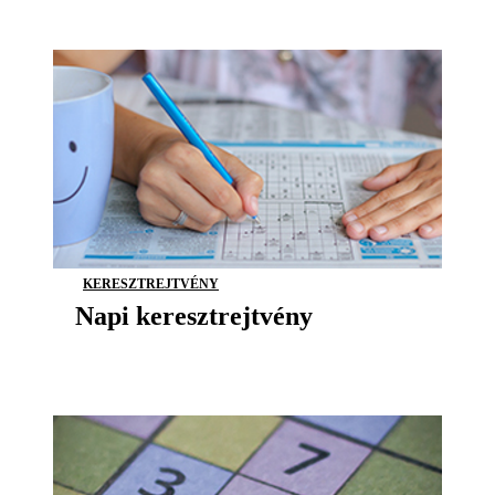
KERESZTREJTVÉNY
Napi keresztrejtvény