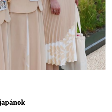
 japánok