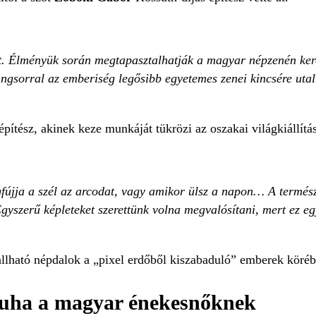
ót. Élményük során megtapasztalhatják a magyar népzenén kere
hangsorral az emberiség legősibb egyetemes zenei kincsére uta
építész, akinek keze munkáját tükrözi az oszakai világkiállít
gfújja a szél az arcodat, vagy amikor ülsz a napon… A termés
Egyszerű képleteket szerettünk volna megvalósítani, mert ez egy
allható népdalok a „pixel erdőből kiszabaduló” emberek köréb
ruha a magyar énekesnőknek