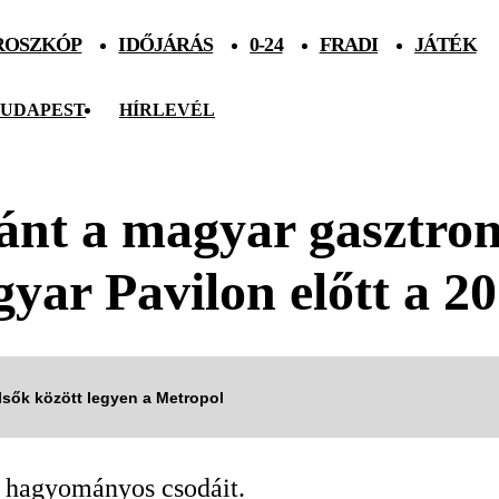
ROSZKÓP
IDŐJÁRÁS
0-24
FRADI
JÁTÉK
UDAPEST
HÍRLEVÉL
ánt a magyar gasztro
gyar Pavilon előtt a 
elsők között legyen a Metropol
 hagyományos csodáit.