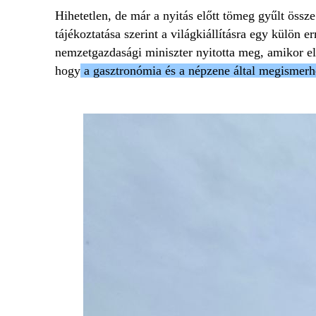
Hihetetlen, de már a nyitás előtt tömeg gyűlt össze
tájékoztatása szerint a világkiállításra egy külön e
nemzetgazdasági miniszter nyitotta meg, amikor elv
hogy
a gasztronómia és a népzene által megismer