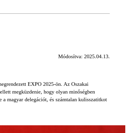
Módosítva:
2025.04.13.
an megrendezett EXPO 2025-ön. Az Oszakai
 kellett megküzdenie, hogy olyan minőségben
e a magyar delegációt, és számtalan kulisszatitkot