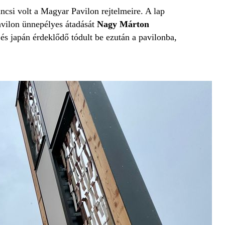
áncsi volt a Magyar Pavilon rejtelmeire. A lap
 pavilon ünnepélyes átadását
Nagy Márton
 és japán érdeklődő tódult be ezután a pavilonba,