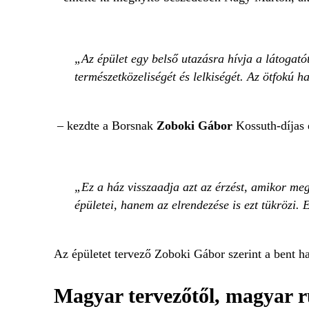
Az épület egy belső utazásra hívja a látogat
természetközeliségét és lelkiségét. Az ötfokú 
– kezdte a Borsnak
Zoboki Gábor
Kossuth-díjas 
Ez a ház visszaadja azt az érzést, amikor me
épületei, hanem az elrendezése is ezt tükrözi. 
Az épületet tervező Zoboki Gábor szerint a bent h
Magyar tervezőtől, magyar 