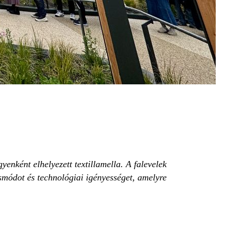
enként elhelyezett textillamella. A falevelek
smódot és technológiai igényességet, amelyre