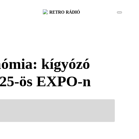
RETRO RÁDIÓ
nómia: kígyózó
2025-ös EXPO-n