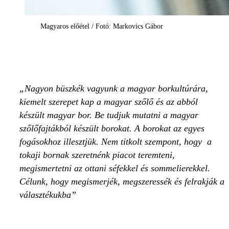
Magyaros előétel / Fotó: Markovics Gábor
Nagyon büszkék vagyunk a magyar borkultúrára,
kiemelt szerepet kap a magyar szőlő és az abból
készült magyar bor. Be tudjuk mutatni a magyar
szőlőfajtákból készült borokat. A borokat az egyes
fogásokhoz illesztjük. Nem titkolt szempont, hogy a
tokaji bornak szeretnénk piacot teremteni,
megismertetni az ottani séfekkel és sommelierekkel.
Célunk, hogy megismerjék, megszeressék és felrakják a
választékukba