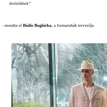
ötvöződnek
- mondta el
Bódis Boglárka
, a formaruhák tervezője.