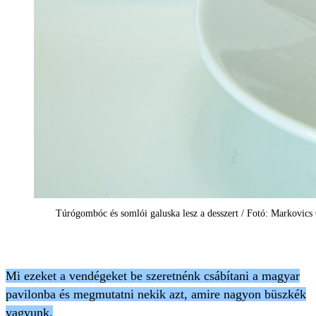
Túrógombóc és somlói galuska lesz a desszert / Fotó: Markovics
Mi ezeket a vendégeket be szeretnénk csábítani a magyar
pavilonba és megmutatni nekik azt, amire nagyon büszkék
vagyunk.