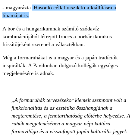
- magyarázta.
Hasonló céllal viszik ki a kiállításra a
libamájat is.
A bor és a hungarikumnak számító szódavíz
kombinációjából létrejött fröccs a borbár ikonikus
frissítőjeként szerepel a választékban.
Még a formaruhákat is a magyar és a japán tradíciók
inspirálták. A Pavilonban dolgozó kollégák egységes
megjelenésére is adnak.
A formaruhák tervezésekor kiemelt szempont volt a
funkcionalitás és az esztétika összhangjának a
megteremtése, a fenntarthatóság előtérbe helyezése. A
ruhák megjelenésében a magyar népi kultúra
formavilága és a visszafogott japán kulturális jegyek