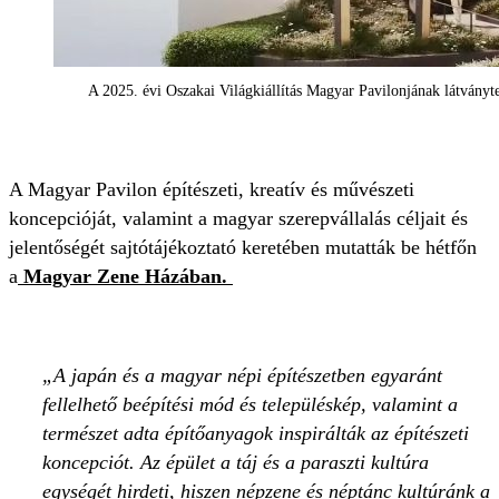
A 2025. évi Oszakai Világkiállítás Magyar Pavilonjának látványt
A Magyar Pavilon építészeti, kreatív és művészeti
koncepcióját, valamint a magyar szerepvállalás céljait és
jelentőségét sajtótájékoztató keretében mutatták be hétfőn
a
Magyar Zene Házában.
A japán és a magyar népi építészetben egyaránt
fellelhető beépítési mód és településkép, valamint a
természet adta építőanyagok inspirálták az építészeti
koncepciót. Az épület a táj és a paraszti kultúra
egységét hirdeti, hiszen népzene és néptánc kultúránk a