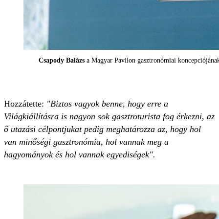
Csapody Balázs
a Magyar Pavilon gasztronómiai koncepciójának
Hozzátette:
"Biztos vagyok benne, hogy erre a
Világkiállításra is nagyon sok gasztroturista fog érkezni, az
ő utazási célpontjukat pedig meghatározza az, hogy hol
van minőségi gasztronómia, hol vannak meg a
hagyományok és hol vannak egyediségek".