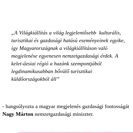
A Világkiállítás a világ legjelentősebb kulturális,
turisztikai és gazdasági hatású eseményeinek egyike,
így Magyarországnak a világkiállításon való
megjelenése egyenesen nemzetgazdasági érdek. A
kelet-ázsiai régió a hazánk szempontjából
legdinamikusabban bővülő turisztikai
küldőországokból áll
- hangsúlyozta a magyar megjelenés gazdasági fontosságát
Nagy Márton
nemzetgazdasági miniszter.