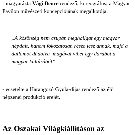
- magyarázta
Vági Bence
rendező, koreográfus, a Magyar
Pavilon művészeti koncepciójának megalkotója.
A közönség nem csupán meghallgat egy magyar
népdalt, hanem fokozatosan része lesz annak, majd a
dallamot dúdolva magával vihet egy darabot a
magyar kultúrából
- ecsetelte a Harangozó Gyula-díjas rendező az élő
népzenei produkció erejét.
Az Oszakai Világkiállításon az