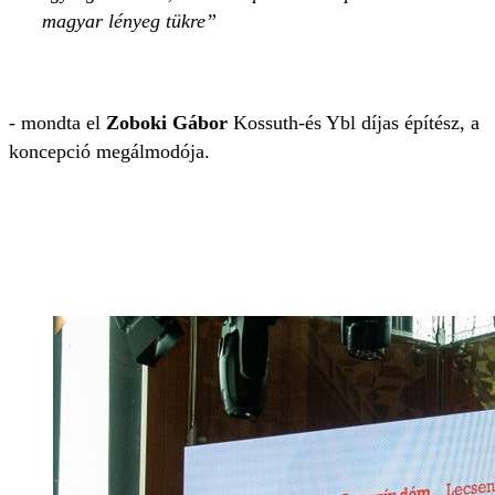
magyar lényeg tükre
- mondta el
Zoboki Gábor
Kossuth-és Ybl díjas építész, a
koncepció megálmodója.