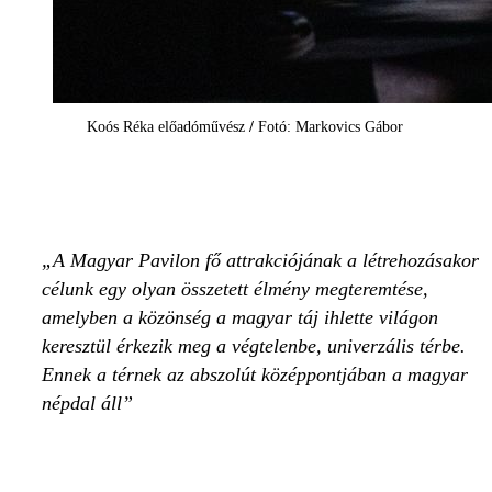
Koós Réka előadóművész
/
Fotó: Markovics Gábor
A Magyar Pavilon fő attrakciójának a létrehozásakor
célunk egy olyan összetett élmény megteremtése,
amelyben a közönség a magyar táj ihlette világon
keresztül érkezik meg a végtelenbe, univerzális térbe.
Ennek a térnek az abszolút középpontjában a magyar
népdal áll