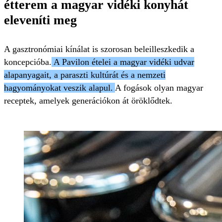
étterem a magyar vidéki konyhát
eleveníti meg
A gasztronómiai kínálat is szorosan beleilleszkedik a
koncepcióba.
A Pavilon ételei a magyar vidéki udvar
alapanyagait, a paraszti kultúrát és a nemzeti
hagyományokat veszik alapul.
A fogások olyan magyar
receptek, amelyek generációkon át öröklődtek.