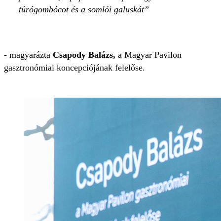
túrógombócot és a somlói galuskát
- magyarázta
Csapody Balázs,
a Magyar Pavilon
gasztronómiai koncepciójának felelőse.