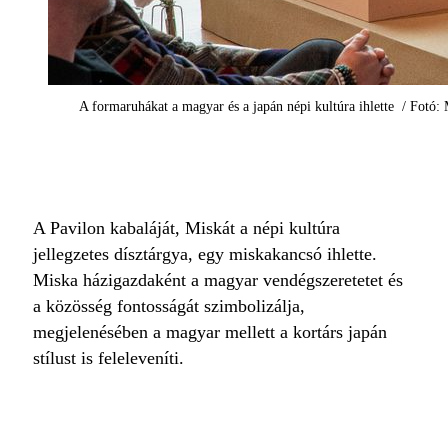
A formaruhákat a magyar és a japán népi kultúra ihlette / Fotó
A Pavilon kabaláját, Miskát a népi kultúra
jellegzetes dísztárgya, egy miskakancsó ihlette.
Miska házigazdaként a magyar vendégszeretetet és
a közösség fontosságát szimbolizálja,
megjelenésében a magyar mellett a kortárs japán
stílust is feleleveníti.