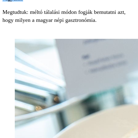
Megtudtuk: méltó tálalási módon fogják bemutatni azt,
hogy milyen a magyar népi gasztronómia.