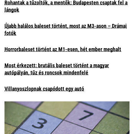
Rohantak a tűzoltók, a mentők: Budapesten csaptak fel a
lángok
Újabb halálos baleset történt, most az M3-ason – Drámai
fotók
Horrorbaleset történt az M1-esen, hét ember meghalt
Most érkezett: brutális baleset történt a magyar
autópályán, tűz és roncsok mindenfelé
Villanyoszlopnak csapódott egy autó