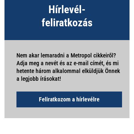
Hírlevél-
feliratkozás
Nem akar lemaradni a Metropol cikkeiről?
Adja meg a nevét és az e-mail címét, és mi
hetente három alkalommal elküldjük Önnek
a legjobb írásokat!
Feliratkozom a hírlevélre