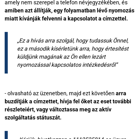
amely nem szerepel a telefon névjegyzékében, és
amiben azt állítják, egy folyamatban lévő nyomozás
miatt kívánják felvenni a kapcsolatot a címzettel.
Ez a hívás arra szolgál, hogy tudassuk Önnel,
ez a második kísérletünk arra, hogy értesítést
küldjünk magának az Ön ellen lezárt
nyomozással kapcsolatos intézkedésről
- olvasható az üzenetben, majd ezt követően
arra
buzdítják a címzettet, hívja fel őket az eset további
részleteiért, vagy változtassa meg az aktív
szolgáltatás státuszát.