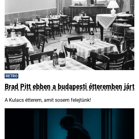
RETRO
Brad Pitt ebben a budapesti étteremben járt
A Kulacs étterem, amit sosem felejtünk!