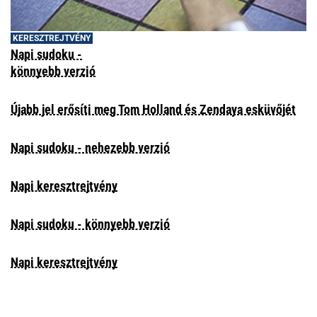
KERESZTREJTVÉNY
Napi sudoku -
könnyebb verzió
Újabb jel erősíti meg Tom Holland és Zendaya esküvőjét
Napi sudoku - nehezebb verzió
Napi keresztrejtvény
Napi sudoku - könnyebb verzió
Napi keresztrejtvény