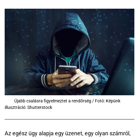
Újabb csalásra figyelmeztet a rendőrség / Fotó: Képünk
illusztráció: Shutterstock
Az egész ügy alapja egy üzenet, egy olyan számról,