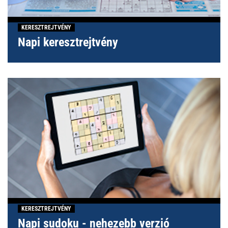
KERESZTREJTVÉNY
Napi keresztrejtvény
KERESZTREJTVÉNY
Napi sudoku - nehezebb verzió