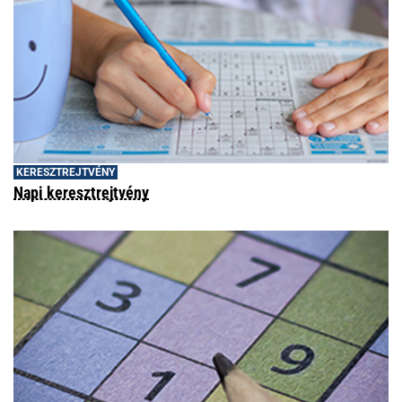
KERESZTREJTVÉNY
Napi keresztrejtvény