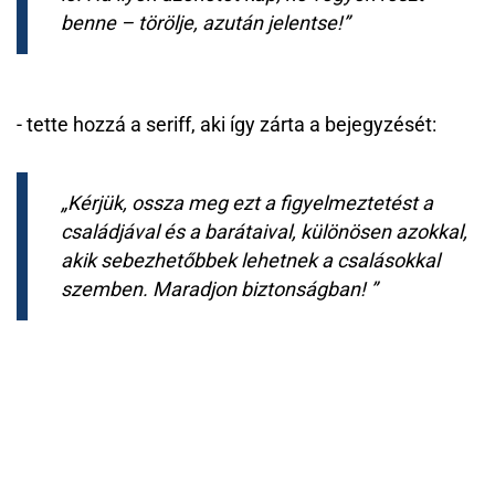
benne – törölje, azután jelentse!
- tette hozzá a seriff, aki így zárta a bejegyzését:
Kérjük, ossza meg ezt a figyelmeztetést a
családjával és a barátaival, különösen azokkal,
akik sebezhetőbbek lehetnek a csalásokkal
szemben. Maradjon biztonságban!