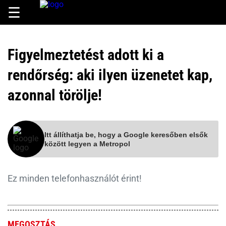
☰
Figyelmeztetést adott ki a
rendőrség: aki ilyen üzenetet kap,
azonnal törölje!
Itt állíthatja be, hogy a Google keresőben elsők
között legyen a Metropol
Ez minden telefonhasználót érint!
MEGOSZTÁS