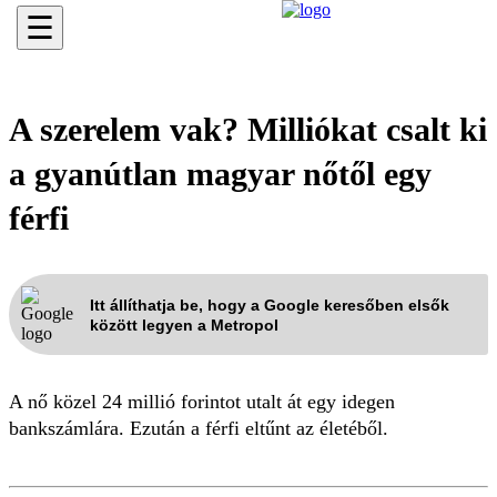
☰
A szerelem vak? Milliókat csalt ki
a gyanútlan magyar nőtől egy
férfi
Itt állíthatja be, hogy a Google keresőben elsők
között legyen a Metropol
A nő közel 24 millió forintot utalt át egy idegen
bankszámlára. Ezután a férfi eltűnt az életéből.