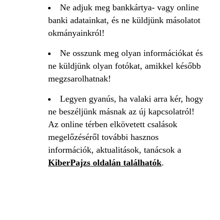
Ne adjuk meg bankkártya- vagy online
banki adatainkat, és ne küldjünk másolatot
okmányainkról!
Ne osszunk meg olyan információkat és
ne küldjünk olyan fotókat, amikkel később
megzsarolhatnak!
Legyen gyanús, ha valaki arra kér, hogy
ne beszéljünk másnak az új kapcsolatról!
Az online térben elkövetett csalások
megelőzéséről további hasznos
információk, aktualitások, tanácsok a
KiberPajzs oldalán találhatók
.