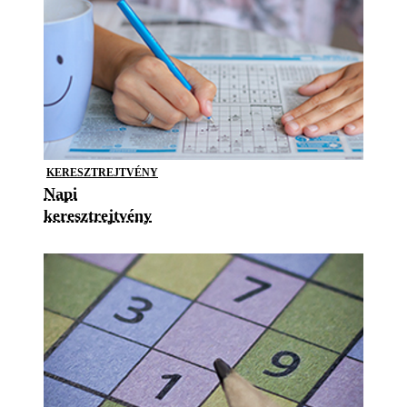
KERESZTREJTVÉNY
Napi
keresztrejtvény