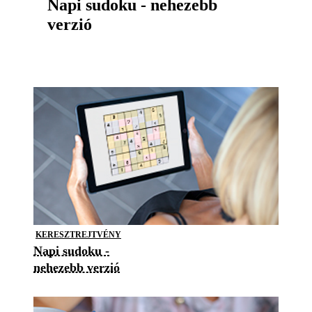
Napi sudoku - nehezebb
verzió
KERESZTREJTVÉNY
Napi sudoku -
nehezebb verzió