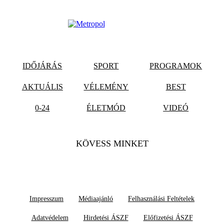
IDŐJÁRÁS
SPORT
PROGRAMOK
AKTUÁLIS
VÉLEMÉNY
BEST
0-24
ÉLETMÓD
VIDEÓ
KÖVESS MINKET
Impresszum
Médiaajánló
Felhasználási Feltételek
Adatvédelem
Hirdetési ÁSZF
Előfizetési ÁSZF