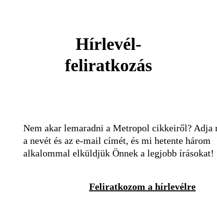
Hírlevél-
feliratkozás
Nem akar lemaradni a Metropol cikkeiről? Adja
a nevét és az e-mail címét, és mi hetente három
alkalommal elküldjük Önnek a legjobb írásokat!
Feliratkozom a hírlevélre