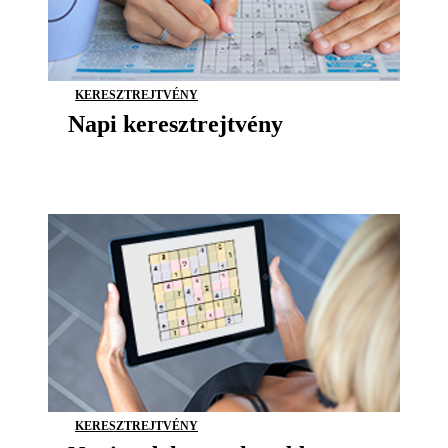
KERESZTREJTVÉNY
Napi keresztrejtvény
KERESZTREJTVÉNY