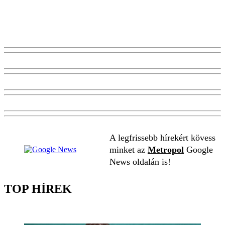
A legfrissebb hírekért kövess
minket az
Metropol
Google
News oldalán is!
TOP HÍREK