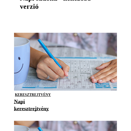
verzió
KERESZTREJTVÉNY
Napi
keresztrejtvény