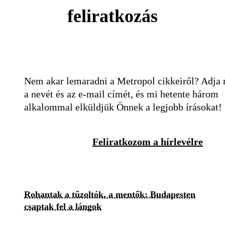
feliratkozás
Nem akar lemaradni a Metropol cikkeiről? Adja
a nevét és az e-mail címét, és mi hetente három
alkalommal elküldjük Önnek a legjobb írásokat!
Feliratkozom a hírlevélre
Rohantak a tűzoltók, a mentők: Budapesten
csaptak fel a lángok