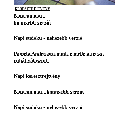
KERESZTREJTVÉNY
Napi sudoku -
könnyebb verzió
Napi sudoku - nehezebb verzió
Pamela Anderson sminkje mellé áttetsző
ruhát választott
Napi keresztrejtvény
Napi sudoku - könnyebb verzió
Napi sudoku - nehezebb verzió