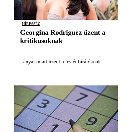
HÍRESSÉG
Georgina Rodriguez üzent a
kritikusoknak
Lányai miatt üzent a testét bírálóknak.