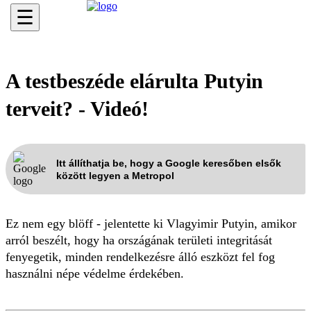
☰
A testbeszéde elárulta Putyin
terveit? - Videó!
Itt állíthatja be, hogy a Google keresőben elsők
között legyen a Metropol
Ez nem egy blöff - jelentette ki Vlagyimir Putyin, amikor
arról beszélt, hogy ha országának területi integritását
fenyegetik, minden rendelkezésre álló eszközt fel fog
használni népe védelme érdekében.