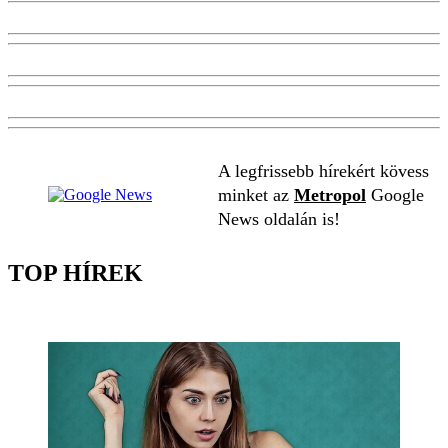
A legfrissebb hírekért kövess
minket az
Metropol
Google
News oldalán is!
TOP HÍREK