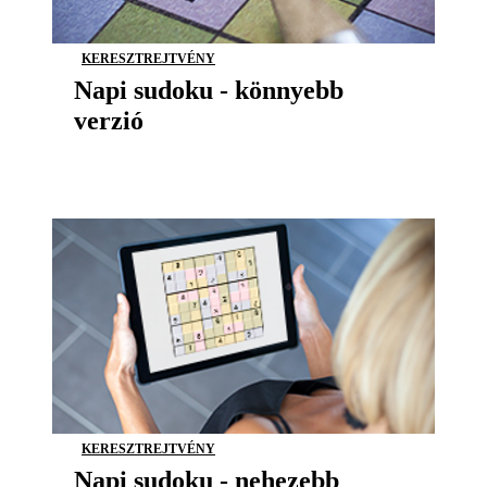
KERESZTREJTVÉNY
Napi sudoku - könnyebb
verzió
KERESZTREJTVÉNY
Napi sudoku - nehezebb