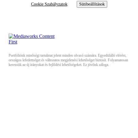
Cookie Szabályzatok
Sütibeállítások
Portfóliónk minőségi tartalmat jelent minden olvasó számára. Egyedülálló elérést,
országos lefedettséget és változatos megjelenési lehetőséget biztosít. Folyamatosan
keressük az új irányokat és fejlődési lehetőségeket. Ez jövőnk záloga.