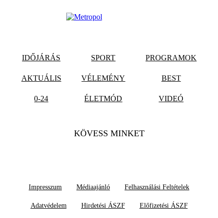
IDŐJÁRÁS
SPORT
PROGRAMOK
AKTUÁLIS
VÉLEMÉNY
BEST
0-24
ÉLETMÓD
VIDEÓ
KÖVESS MINKET
Impresszum
Médiaajánló
Felhasználási Feltételek
Adatvédelem
Hirdetési ÁSZF
Előfizetési ÁSZF