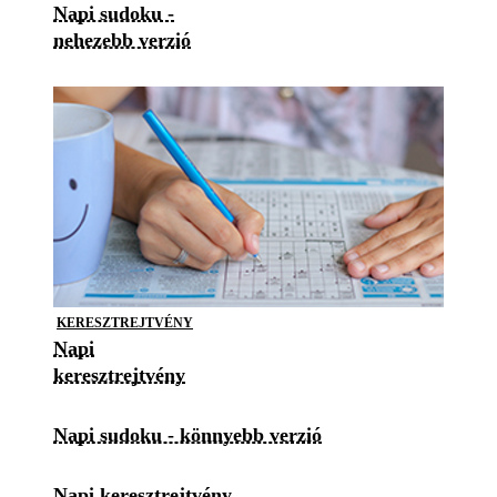
Napi sudoku -
nehezebb verzió
KERESZTREJTVÉNY
Napi
keresztrejtvény
Napi sudoku - könnyebb verzió
Napi keresztrejtvény