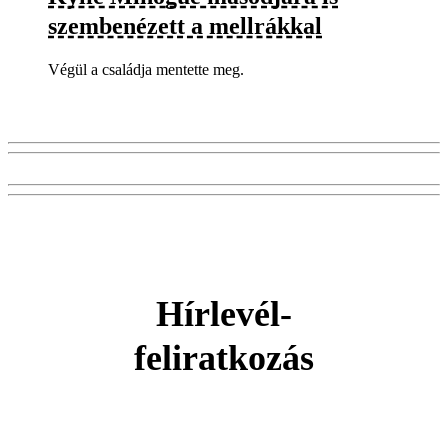
szembenézett a mellrákkal
Végül a családja mentette meg.
Hírlevél-
feliratkozás