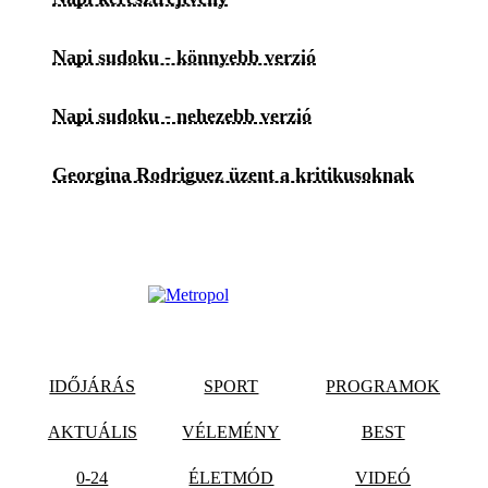
Napi sudoku - könnyebb verzió
Napi sudoku - nehezebb verzió
Georgina Rodriguez üzent a kritikusoknak
IDŐJÁRÁS
SPORT
PROGRAMOK
AKTUÁLIS
VÉLEMÉNY
BEST
0-24
ÉLETMÓD
VIDEÓ