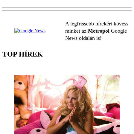
A legfrissebb hírekért kövess
minket az
Metropol
Google
News oldalán is!
TOP HÍREK