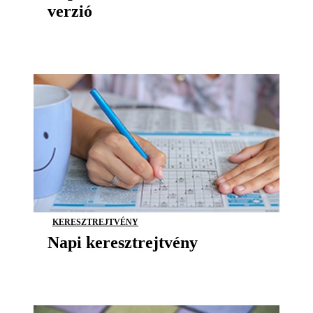
verzió
KERESZTREJTVÉNY
Napi keresztrejtvény