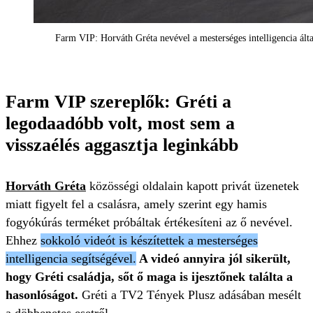
Farm VIP: Horváth Gréta nevével a mesterséges intelligencia álta
Farm VIP szereplők: Gréti a
legodaadóbb volt, most sem a
visszaélés aggasztja leginkább
Horváth Gréta
közösségi oldalain kapott privát üzenetek
miatt figyelt fel a csalásra, amely szerint egy hamis
fogyókúrás terméket próbáltak értékesíteni az ő nevével.
Ehhez
sokkoló videót is készítettek a mesterséges
intelligencia segítségével.
A videó annyira jól sikerült,
hogy Gréti családja, sőt ő maga is ijesztőnek találta a
hasonlóságot.
Gréti a TV2 Tények Plusz adásában mesélt