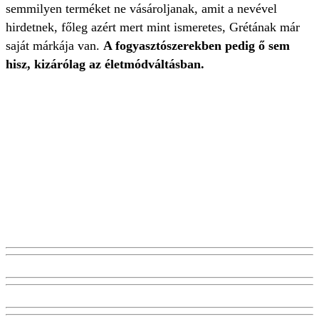
semmilyen terméket ne vásároljanak, amit a nevével
hirdetnek, főleg azért mert mint ismeretes, Grétának már
saját márkája van.
A fogyasztószerekben pedig ő sem
hisz, kizárólag az életmódváltásban.