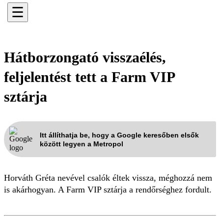
☰
Hátborzongató visszaélés,
feljelentést tett a Farm VIP
sztárja
Itt állíthatja be, hogy a Google keresőben elsők
között legyen a Metropol
Horváth Gréta nevével csalók éltek vissza, méghozzá nem
is akárhogyan. A Farm VIP sztárja a rendőrséghez fordult.