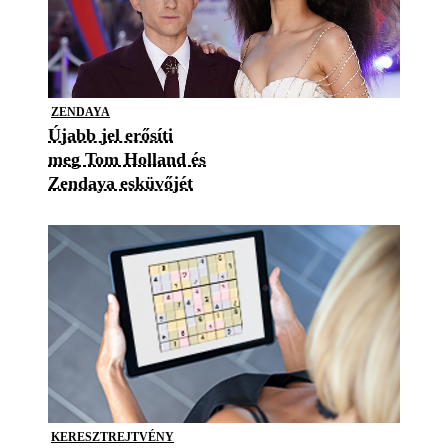
ZENDAYA
Újabb jel erősíti
meg Tom Holland és
Zendaya esküvőjét
KERESZTREJTVÉNY