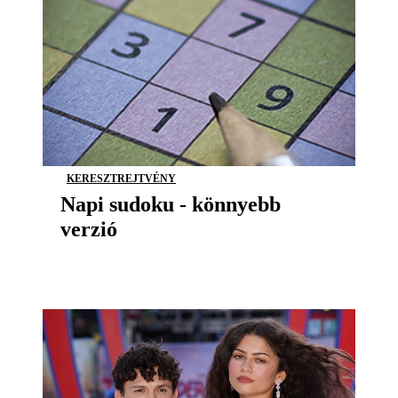
KERESZTREJTVÉNY
Napi sudoku - könnyebb
verzió