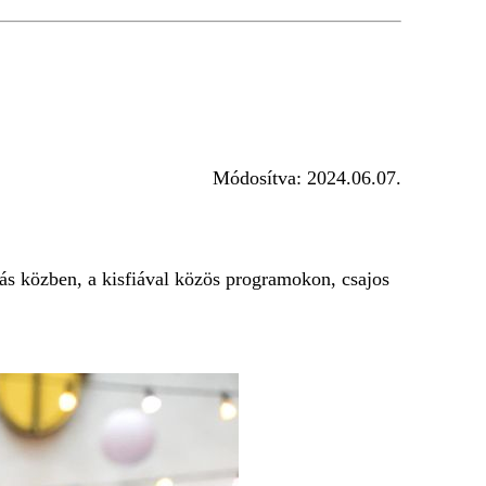
Módosítva:
2024.06.07.
lás közben, a kisfiával közös programokon, csajos