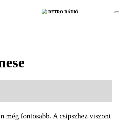
RETRO RÁDIÓ
mese
lán még fontosabb. A csipszhez viszont