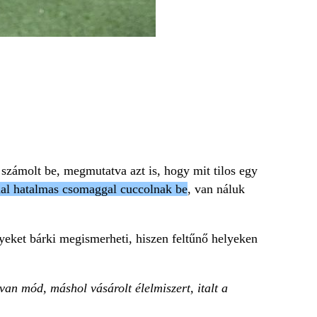
 számolt be, megmutatva azt is, hogy mit tilos egy
l hatalmas csomaggal cuccolnak be
, van náluk
yeket bárki megismerheti, hiszen feltűnő helyeken
an mód, máshol vásárolt élelmiszert, italt a