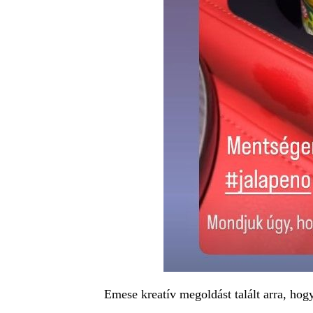
Emese kreatív megoldást talált arra, hog