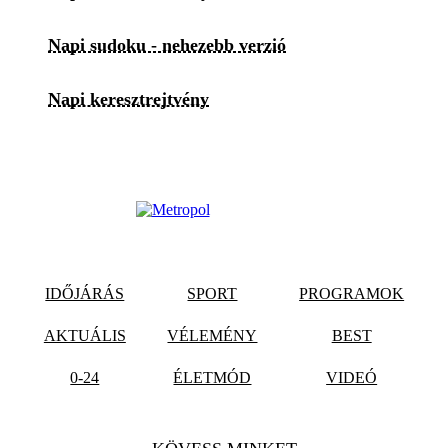
Napi sudoku - nehezebb verzió
Napi keresztrejtvény
IDŐJÁRÁS
SPORT
PROGRAMOK
AKTUÁLIS
VÉLEMÉNY
BEST
0-24
ÉLETMÓD
VIDEÓ