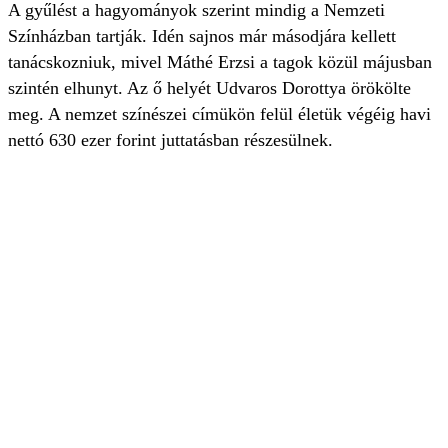
A gyűlést a hagyományok szerint mindig a Nemzeti
Színházban tartják. Idén sajnos már másodjára kellett
tanácskozniuk, mivel Máthé Erzsi a tagok közül májusban
szintén elhunyt. Az ő helyét Udvaros Dorottya örökölte
meg. A nemzet színészei címükön felül életük végéig havi
nettó 630 ezer forint juttatásban részesülnek.