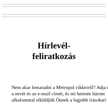
Hírlevél-
feliratkozás
Nem akar lemaradni a Metropol cikkeiről? Adja
a nevét és az e-mail címét, és mi hetente három
alkalommal elküldjük Önnek a legjobb írásokat!