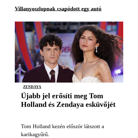
Villanyoszlopnak csapódott egy autó
ZENDAYA
Újabb jel erősíti meg Tom
Holland és Zendaya esküvőjét
Tom Holland kezén először látszott a
karikagyűrű.