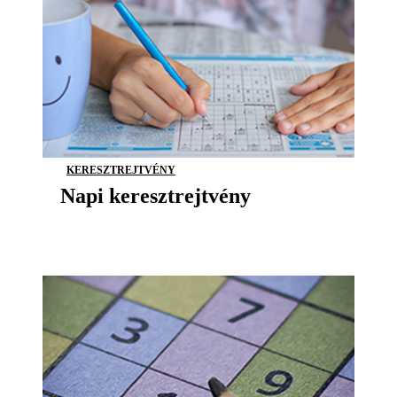
KERESZTREJTVÉNY
Napi keresztrejtvény