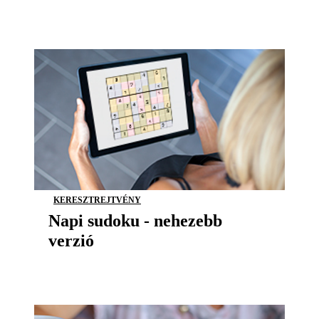
KERESZTREJTVÉNY
Napi sudoku - nehezebb
verzió