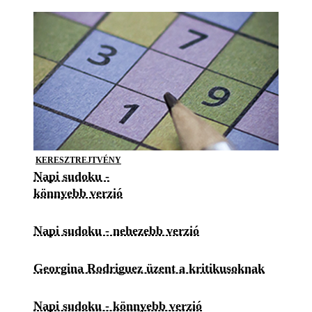
KERESZTREJTVÉNY
Napi sudoku -
könnyebb verzió
Napi sudoku - nehezebb verzió
Georgina Rodriguez üzent a kritikusoknak
Napi sudoku - könnyebb verzió