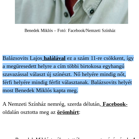
Benedek Miklós – Fotó: Facebook/Nemzeti Színház
Balázsovits Lajos
halálával
ez a szám 11-re csökkent, így
a megüresedett helyre a cím többi birtokosa egyhangú
szavazással választ új színészt. Nő helyére mindig nőt,
férfi helyére mindig férfit választanak. Balázsovits helyét
most Benedek Miklós kapta meg.
A Nemzeti Színház nemrég, szerda délután,
Facebook-
oldalán osztotta meg az
örömhírt
: