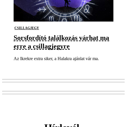
CSILLAGJEGY
Sorsfordító találkozás várhat ma
erre a csillagjegyre
Az Ikrekre extra siker, a Halakra ajánlat vár ma.