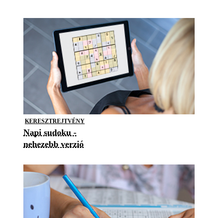
KERESZTREJTVÉNY
Napi sudoku -
nehezebb verzió