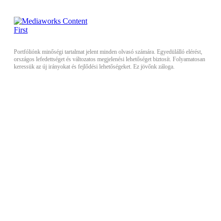
Portfóliónk minőségi tartalmat jelent minden olvasó számára. Egyedülálló elérést,
országos lefedettséget és változatos megjelenési lehetőséget biztosít. Folyamatosan
keressük az új irányokat és fejlődési lehetőségeket. Ez jövőnk záloga.