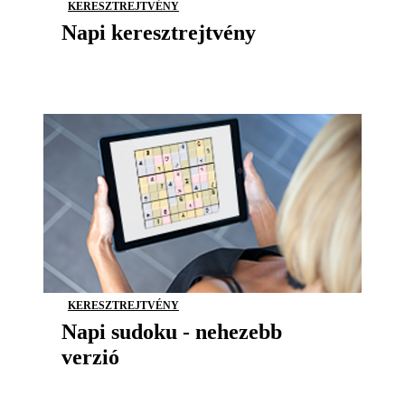
KERESZTREJTVÉNY
Napi keresztrejtvény
KERESZTREJTVÉNY
Napi sudoku - nehezebb
verzió