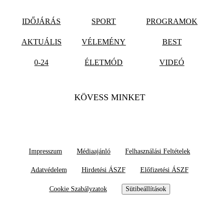
IDŐJÁRÁS
SPORT
PROGRAMOK
AKTUÁLIS
VÉLEMÉNY
BEST
0-24
ÉLETMÓD
VIDEÓ
KÖVESS MINKET
Impresszum
Médiaajánló
Felhasználási Feltételek
Adatvédelem
Hirdetési ÁSZF
Előfizetési ÁSZF
Cookie Szabályzatok
Sütibeállítások