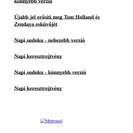
könnyebb verzió
Újabb jel erősíti meg Tom Holland és
Zendaya esküvőjét
Napi sudoku - nehezebb verzió
Napi keresztrejtvény
Napi sudoku - könnyebb verzió
Napi keresztrejtvény