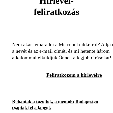
Hírlevél-
feliratkozás
Nem akar lemaradni a Metropol cikkeiről? Adja
a nevét és az e-mail címét, és mi hetente három
alkalommal elküldjük Önnek a legjobb írásokat!
Feliratkozom a hírlevélre
Rohantak a tűzoltók, a mentők: Budapesten
csaptak fel a lángok