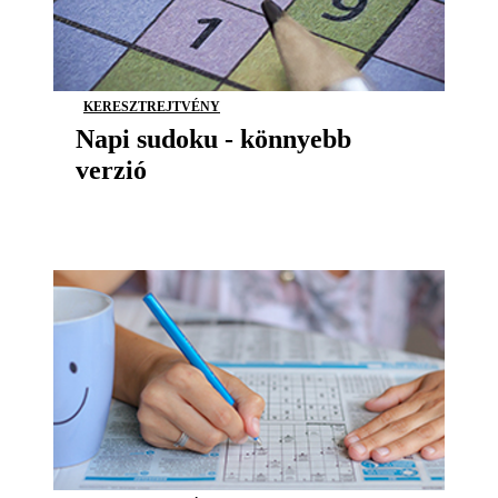
KERESZTREJTVÉNY
Napi sudoku - könnyebb
verzió