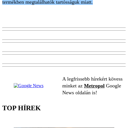
termékben megtalálhatók tartósságuk miatt.
A legfrissebb hírekért kövess
minket az
Metropol
Google
News oldalán is!
TOP HÍREK