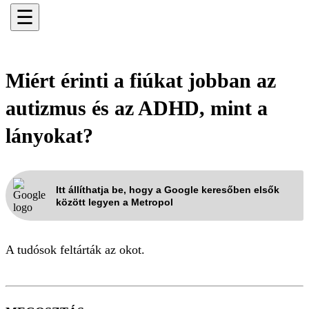
☰
Miért érinti a fiúkat jobban az
autizmus és az ADHD, mint a
lányokat?
Itt állíthatja be, hogy a Google keresőben elsők
között legyen a Metropol
A tudósok feltárták az okot.