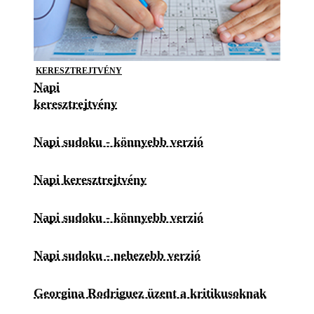
KERESZTREJTVÉNY
Napi
keresztrejtvény
Napi sudoku - könnyebb verzió
Napi keresztrejtvény
Napi sudoku - könnyebb verzió
Napi sudoku - nehezebb verzió
Georgina Rodriguez üzent a kritikusoknak