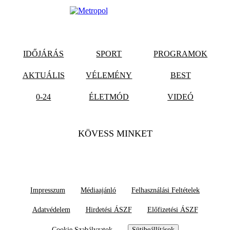
IDŐJÁRÁS
SPORT
PROGRAMOK
AKTUÁLIS
VÉLEMÉNY
BEST
0-24
ÉLETMÓD
VIDEÓ
KÖVESS MINKET
Impresszum
Médiaajánló
Felhasználási Feltételek
Adatvédelem
Hirdetési ÁSZF
Előfizetési ÁSZF
Cookie Szabályzatok
Sütibeállítások