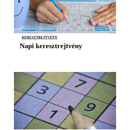
KERESZTREJTVÉNY
Napi keresztrejtvény