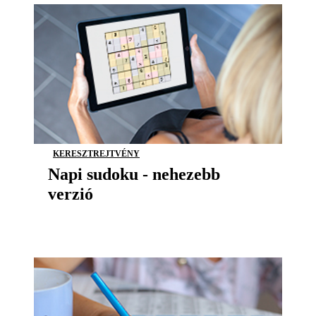
KERESZTREJTVÉNY
Napi sudoku - nehezebb
verzió