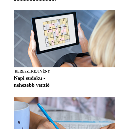
KERESZTREJTVÉNY
Napi sudoku -
nehezebb verzió