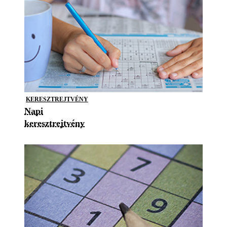
KERESZTREJTVÉNY
Napi
keresztrejtvény