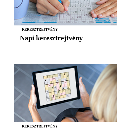
KERESZTREJTVÉNY
Napi keresztrejtvény
KERESZTREJTVÉNY