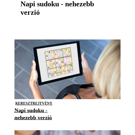
Napi sudoku - nehezebb
verzió
KERESZTREJTVÉNY
Napi sudoku -
nehezebb verzió