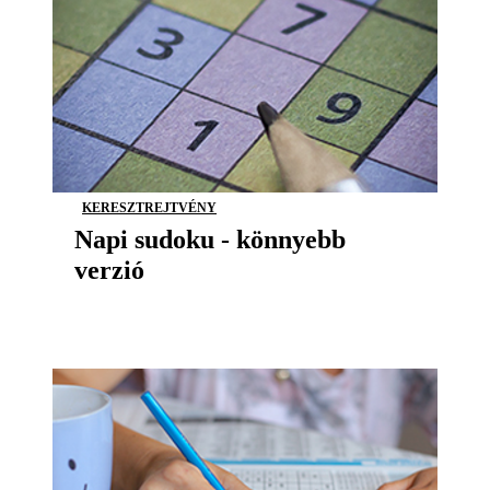
KERESZTREJTVÉNY
Napi sudoku - könnyebb
verzió