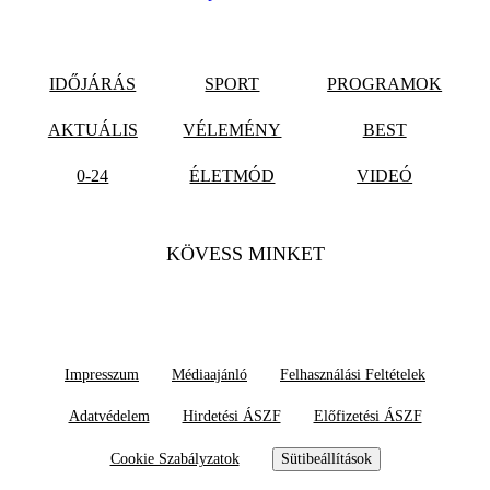
IDŐJÁRÁS
SPORT
PROGRAMOK
AKTUÁLIS
VÉLEMÉNY
BEST
0-24
ÉLETMÓD
VIDEÓ
KÖVESS MINKET
Impresszum
Médiaajánló
Felhasználási Feltételek
Adatvédelem
Hirdetési ÁSZF
Előfizetési ÁSZF
Cookie Szabályzatok
Sütibeállítások