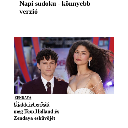
Napi sudoku - könnyebb
verzió
ZENDAYA
Újabb jel erősíti
meg Tom Holland és
Zendaya esküvőjét