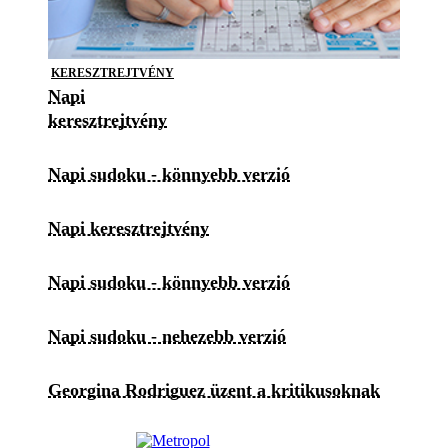
KERESZTREJTVÉNY
Napi
keresztrejtvény
Napi sudoku - könnyebb verzió
Napi keresztrejtvény
Napi sudoku - könnyebb verzió
Napi sudoku - nehezebb verzió
Georgina Rodriguez üzent a kritikusoknak