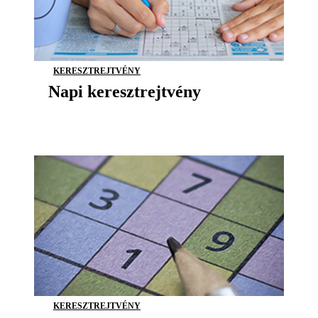
KERESZTREJTVÉNY
Napi keresztrejtvény
KERESZTREJTVÉNY