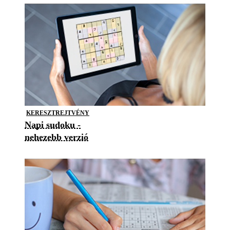
KERESZTREJTVÉNY
Napi sudoku -
nehezebb verzió