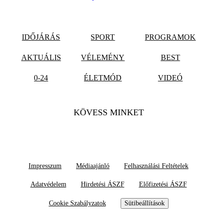
IDŐJÁRÁS
SPORT
PROGRAMOK
AKTUÁLIS
VÉLEMÉNY
BEST
0-24
ÉLETMÓD
VIDEÓ
KÖVESS MINKET
Impresszum
Médiaajánló
Felhasználási Feltételek
Adatvédelem
Hirdetési ÁSZF
Előfizetési ÁSZF
Cookie Szabályzatok
Sütibeállítások