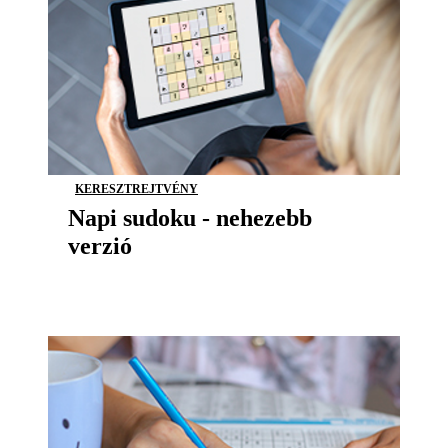
KERESZTREJTVÉNY
Napi sudoku - nehezebb
verzió