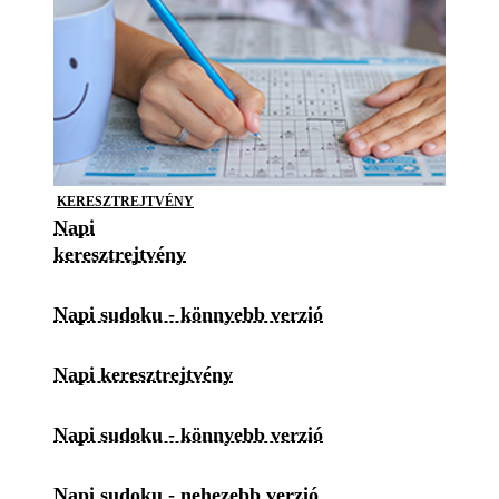
KERESZTREJTVÉNY
Napi
keresztrejtvény
Napi sudoku - könnyebb verzió
Napi keresztrejtvény
Napi sudoku - könnyebb verzió
Napi sudoku - nehezebb verzió