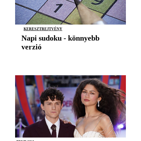
KERESZTREJTVÉNY
Napi sudoku - könnyebb
verzió