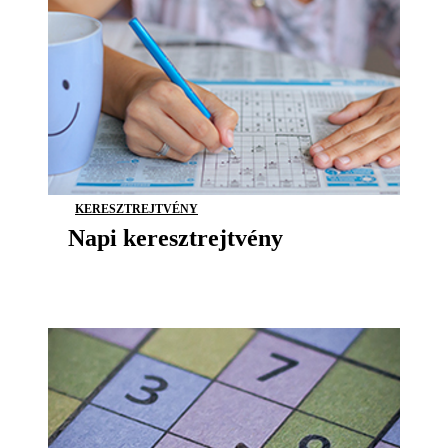
KERESZTREJTVÉNY
Napi keresztrejtvény