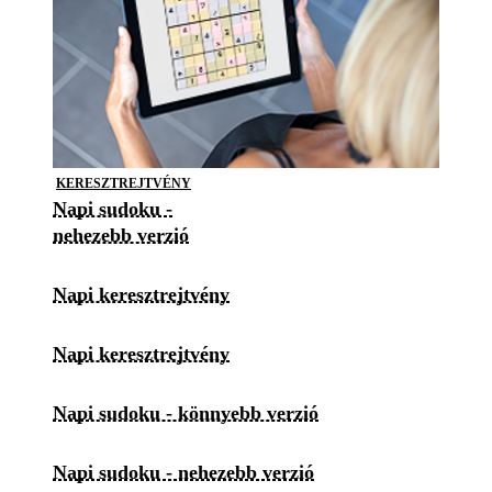
KERESZTREJTVÉNY
Napi sudoku -
nehezebb verzió
Napi keresztrejtvény
Napi keresztrejtvény
Napi sudoku - könnyebb verzió
Napi sudoku - nehezebb verzió