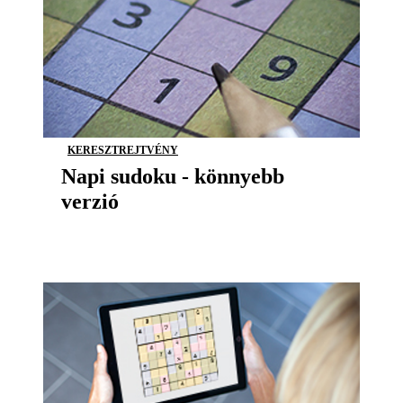
KERESZTREJTVÉNY
Napi sudoku - könnyebb
verzió