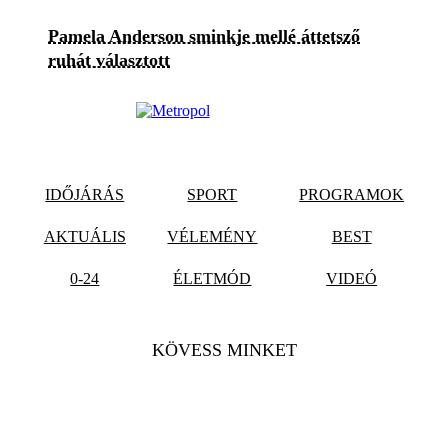
Pamela Anderson sminkje mellé áttetsző
ruhát választott
IDŐJÁRÁS
SPORT
PROGRAMOK
AKTUÁLIS
VÉLEMÉNY
BEST
0-24
ÉLETMÓD
VIDEÓ
KÖVESS MINKET