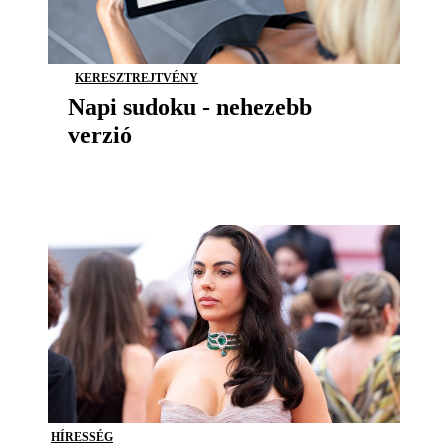
KERESZTREJTVÉNY
Napi sudoku - nehezebb
verzió
HÍRESSÉG