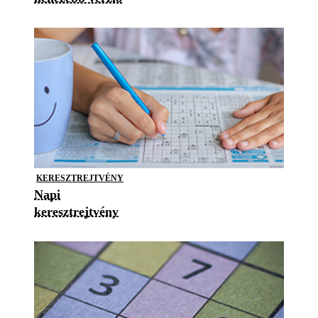
KERESZTREJTVÉNY
Napi
keresztrejtvény