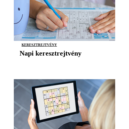
KERESZTREJTVÉNY
Napi keresztrejtvény