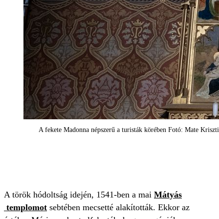
A fekete Madonna népszerű a turisták körében Fotó: Mate Kriszt
A török hódoltság idején, 1541-ben a mai
Mátyás
templomot
sebtében mecsetté alakították. Ekkor az