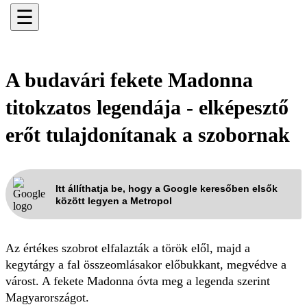
☰
A budavári fekete Madonna
titokzatos legendája - elképesztő
erőt tulajdonítanak a szobornak
Itt állíthatja be, hogy a Google keresőben elsők
között legyen a Metropol
Az értékes szobrot elfalazták a török elől, majd a
kegytárgy a fal összeomlásakor előbukkant, megvédve a
várost. A fekete Madonna óvta meg a legenda szerint
Magyarországot.