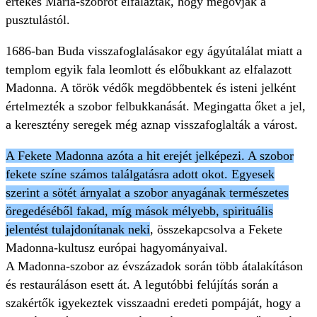
értékes Mária-szobrot elfalazták, hogy megóvják a
pusztulástól.
1686-ban Buda visszafoglalásakor egy ágyútalálat miatt a
templom egyik fala leomlott és előbukkant az elfalazott
Madonna. A török védők megdöbbentek és isteni jelként
értelmezték a szobor felbukkanását. Megingatta őket a jel,
a keresztény seregek még aznap visszafoglalták a várost.
A Fekete Madonna azóta a hit erejét jelképezi. A szobor
fekete színe számos találgatásra adott okot. Egyesek
szerint a sötét árnyalat a szobor anyagának természetes
öregedéséből fakad, míg mások mélyebb, spirituális
jelentést tulajdonítanak neki
, összekapcsolva a Fekete
Madonna-kultusz európai hagyományaival.
A Madonna-szobor az évszázadok során több átalakításon
és restauráláson esett át. A legutóbbi felújítás során a
szakértők igyekeztek visszaadni eredeti pompáját, hogy a