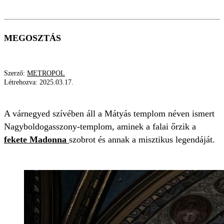
MEGOSZTÁS
Szerző:
METROPOL
Létrehozva:
2025.03.17.
A várnegyed szívében áll a Mátyás templom néven ismert
Nagyboldogasszony-templom, aminek a falai őrzik a
fekete Madonna
szobrot és annak a misztikus legendáját.