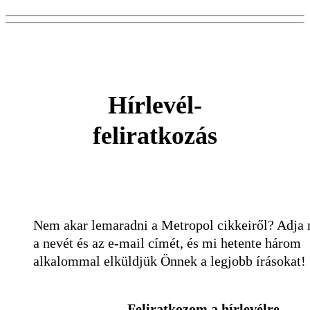
Hírlevél-
feliratkozás
Nem akar lemaradni a Metropol cikkeiről? Adja
a nevét és az e-mail címét, és mi hetente három
alkalommal elküldjük Önnek a legjobb írásokat!
Feliratkozom a hírlevélre