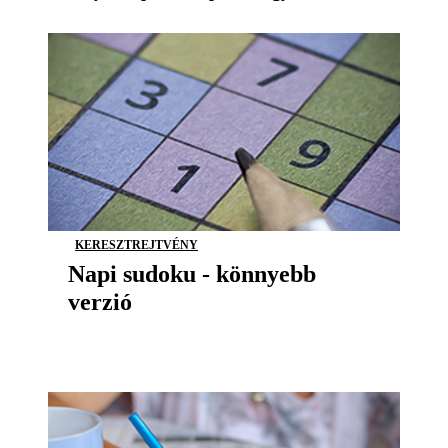
KERESZTREJTVÉNY
Napi sudoku - könnyebb
verzió