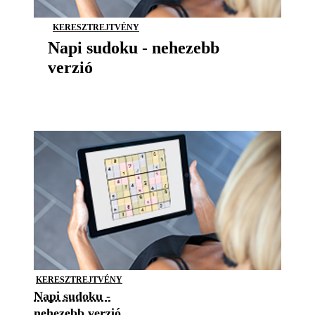
KERESZTREJTVÉNY
Napi sudoku - nehezebb
verzió
KERESZTREJTVÉNY
Napi sudoku -
nehezebb verzió