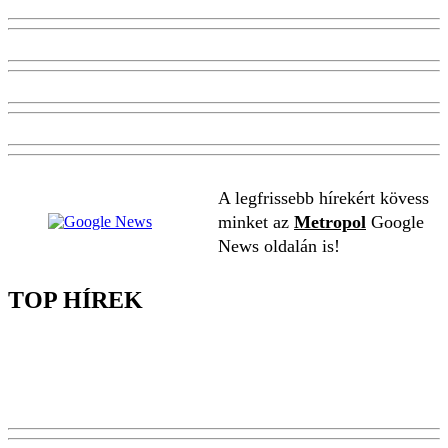
A legfrissebb hírekért kövess
minket az
Metropol
Google
News oldalán is!
TOP HÍREK