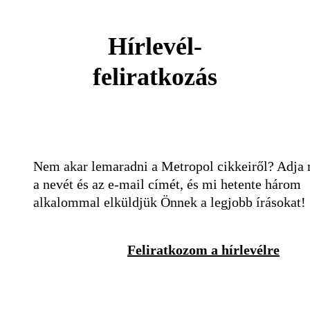
Hírlevél-
feliratkozás
Nem akar lemaradni a Metropol cikkeiről? Adja
a nevét és az e-mail címét, és mi hetente három
alkalommal elküldjük Önnek a legjobb írásokat!
Feliratkozom a hírlevélre