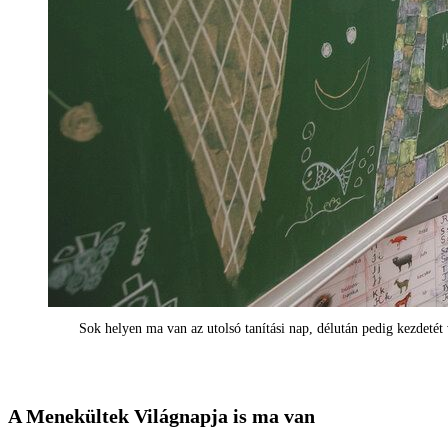
Sok helyen ma van az utolsó tanítási nap, délután pedig kezdetét
A Menekültek Világnapja is ma van