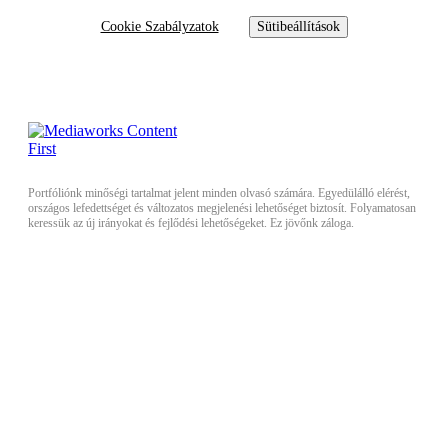
Cookie Szabályzatok
Sütibeállítások
Portfóliónk minőségi tartalmat jelent minden olvasó számára. Egyedülálló elérést,
országos lefedettséget és változatos megjelenési lehetőséget biztosít. Folyamatosan
keressük az új irányokat és fejlődési lehetőségeket. Ez jövőnk záloga.