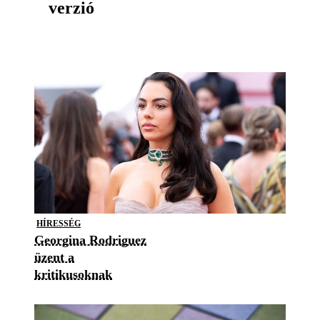
verzió
HÍRESSÉG
Georgina Rodriguez
üzent a
kritikusoknak