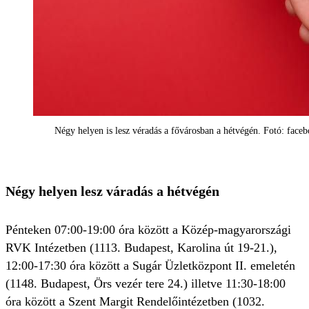
Négy helyen is lesz véradás a fővárosban a hétvégén. Fotó: face
Négy helyen lesz váradás a hétvégén
Pénteken 07:00-19:00 óra között a Közép-magyarországi
RVK Intézetben (1113. Budapest, Karolina út 19-21.),
12:00-17:30 óra között a Sugár Üzletközpont II. emeletén
(1148. Budapest, Örs vezér tere 24.) illetve 11:30-18:00
óra között a Szent Margit Rendelőintézetben (1032.