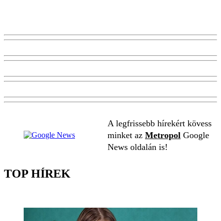
A legfrissebb hírekért kövess
minket az
Metropol
Google
News oldalán is!
TOP HÍREK