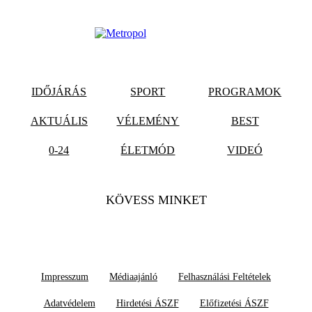
IDŐJÁRÁS
SPORT
PROGRAMOK
AKTUÁLIS
VÉLEMÉNY
BEST
0-24
ÉLETMÓD
VIDEÓ
KÖVESS MINKET
Impresszum
Médiaajánló
Felhasználási Feltételek
Adatvédelem
Hirdetési ÁSZF
Előfizetési ÁSZF