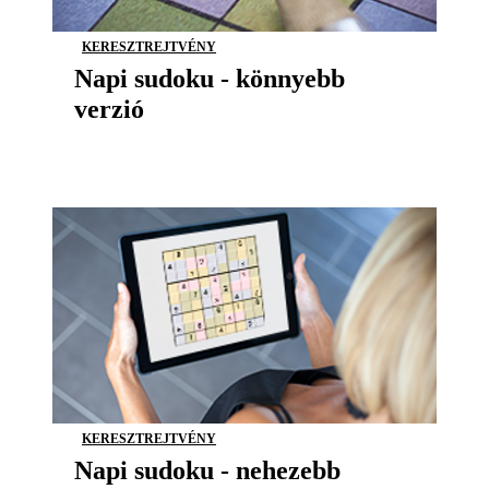
KERESZTREJTVÉNY
Napi sudoku - könnyebb
verzió
KERESZTREJTVÉNY
Napi sudoku - nehezebb