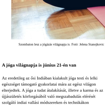
Szombaton lesz a jógázás világnapja is. Fotó: Jelena Stanojkovic
A jóga világnapja is június 21-én van
Az eredetileg az ősi Indiában kialakult jóga testi és lelki
egészséget támogató gyakorlatai mára az egész világon
elterjedtek. A jóga a tudat átalakítását, illetve a karma és az
újjászületés körforgásából való megszabadulás elérését
szolgáló indiai vallási módszereken és technikákon