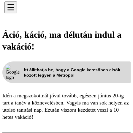
☰
Áció, káció, ma délután indul a
vakáció!
Itt állíthatja be, hogy a Google keresőben elsők
között legyen a Metropol
Idén a megszokottnál jóval tovább, egészen június 20-ig
tart a tanév a köznevelésben. Vagyis ma van sok helyen az
utolsó tanítási nap. Ezután viszont kezdetét veszi a 10
hetes vakáció!