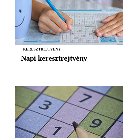
KERESZTREJTVÉNY
Napi keresztrejtvény