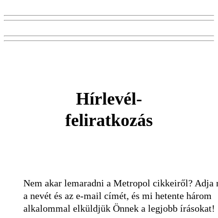
Hírlevél-
feliratkozás
Nem akar lemaradni a Metropol cikkeiről? Adja
a nevét és az e-mail címét, és mi hetente három
alkalommal elküldjük Önnek a legjobb írásokat!