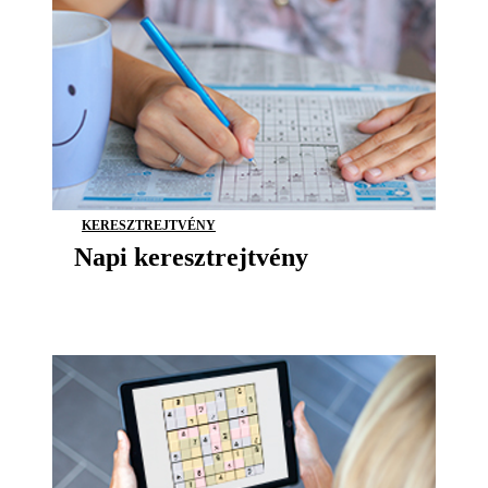
KERESZTREJTVÉNY
Napi keresztrejtvény