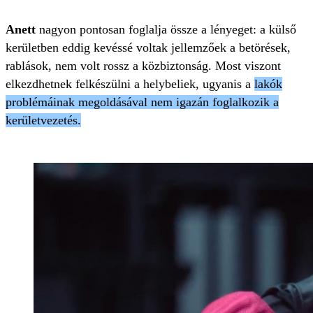
Anett
nagyon pontosan foglalja össze a lényeget: a külső
kerületben eddig kevéssé voltak jellemzőek a betörések,
rablások, nem volt rossz a közbiztonság. Most viszont
elkezdhetnek felkészülni a helybeliek, ugyanis a
lakók
problémáinak megoldásával nem igazán foglalkozik a
kerületvezetés.