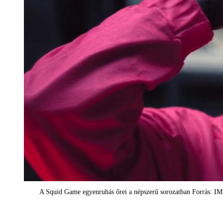
A Squid Game egyenruhás őrei a népszerű sorozatban Forrás: 