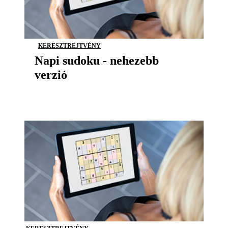
KERESZTREJTVÉNY
Napi sudoku - nehezebb
verzió