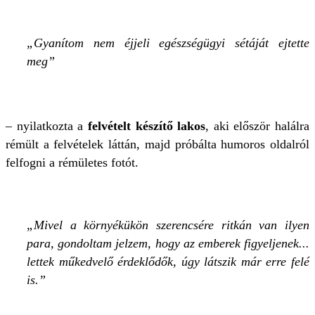
Gyanítom nem éjjeli egészségügyi sétáját ejtette
meg
– nyilatkozta a
felvételt készítő lakos
, aki először halálra
rémült a felvételek láttán, majd próbálta humoros oldalról
felfogni a rémületes fotót.
Mivel a környékükön szerencsére ritkán van ilyen
para, gondoltam jelzem, hogy az emberek figyeljenek...
lettek műkedvelő érdeklődők, úgy látszik már erre felé
is.