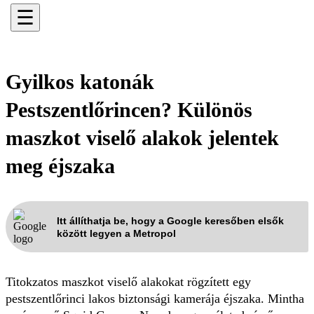
☰
Gyilkos katonák
Pestszentlőrincen? Különös
maszkot viselő alakok jelentek
meg éjszaka
Itt állíthatja be, hogy a Google keresőben elsők
között legyen a Metropol
Titokzatos maszkot viselő alakokat rögzített egy
pestszentlőrinci lakos biztonsági kamerája éjszaka. Mintha