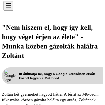
☰
"Nem hiszem el, hogy így kell,
hogy véget érjen az élete" -
Munka közben gázolták halálra
Zoltánt
Itt állíthatja be, hogy a Google keresőben elsők
között legyen a Metropol
Zoltán két gyermeket hagyott hátra. A férfit az M6-oson,
fűkaszálás közben gázolta halálra egy autós, Zoltánnak