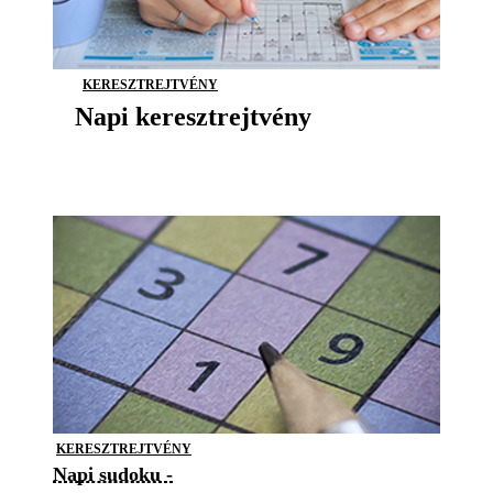
KERESZTREJTVÉNY
Napi keresztrejtvény
KERESZTREJTVÉNY
Napi sudoku -