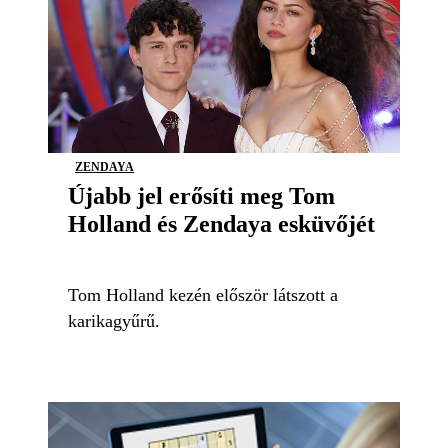
ZENDAYA
Újabb jel erősíti meg Tom
Holland és Zendaya esküvőjét
Tom Holland kezén először látszott a
karikagyűrű.