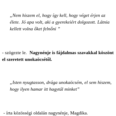
Nem hiszem el, hogy így kell, hogy véget érjen az
élete. Jó apa volt, aki a gyerekeiért dolgozott. Látnia
kellett volna őket felnőni
- szögezte le.
Nagynénje is fájdalmas szavakkal köszönt
el szeretett unokaöcsétől.
Isten nyugtasson, drága unokaöcsém, el sem hiszem,
hogy ilyen hamar itt hagytál minket
- írta közösségi oldalán nagynénje, Magdika.