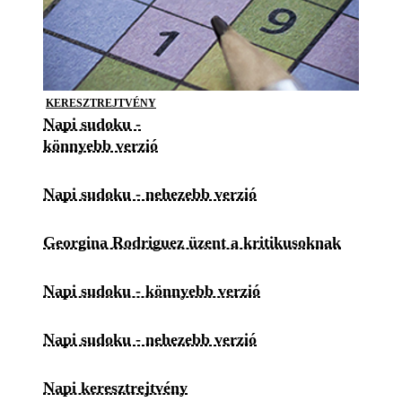
KERESZTREJTVÉNY
Napi sudoku -
könnyebb verzió
Napi sudoku - nehezebb verzió
Georgina Rodriguez üzent a kritikusoknak
Napi sudoku - könnyebb verzió
Napi sudoku - nehezebb verzió
Napi keresztrejtvény