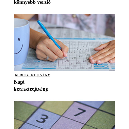
könnyebb verzió
KERESZTREJTVÉNY
Napi
keresztrejtvény