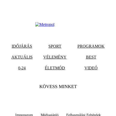
IDŐJÁRÁS
SPORT
PROGRAMOK
AKTUÁLIS
VÉLEMÉNY
BEST
0-24
ÉLETMÓD
VIDEÓ
KÖVESS MINKET
Impresszum
Médiaajánló
Felhasználási Feltételek