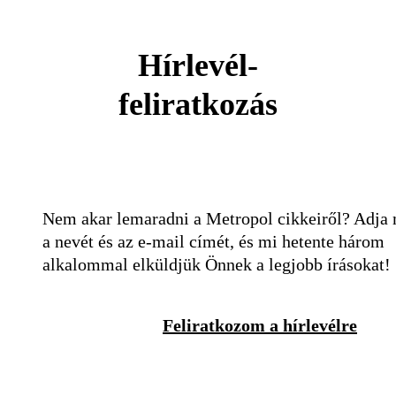
Hírlevél-
feliratkozás
Nem akar lemaradni a Metropol cikkeiről? Adja
a nevét és az e-mail címét, és mi hetente három
alkalommal elküldjük Önnek a legjobb írásokat!
Feliratkozom a hírlevélre