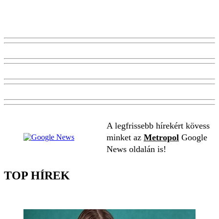
A legfrissebb hírekért kövess
minket az
Metropol
Google
News oldalán is!
TOP HÍREK