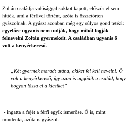
Zoltán családja valósággal sokkot kapott, először el sem
hitték, ami a férfivel történt, azóta is összetörten
gyászolnak. A gyászt azonban még egy súlyos gond tetézi:
egyelőre ugyanis nem tudják, hogy miből fogják
felnevelni Zoltán gyermekeit. A családban ugyanis ő
volt a kenyérkereső.
Két gyermek maradt utána, akiket fel kell nevelni. Ő
volt a kenyérkereső, így azon is aggódik a család, hogy
hogyan lássa el a kicsiket
- ingatta a fejét a férfi egyik ismerőse. Ő is, mint
mindenki, azóta is gyászol.