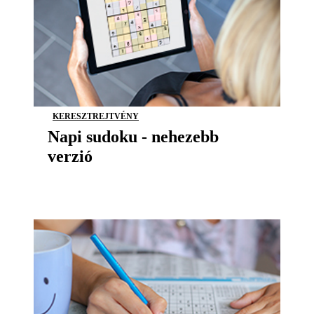
KERESZTREJTVÉNY
Napi sudoku - nehezebb
verzió