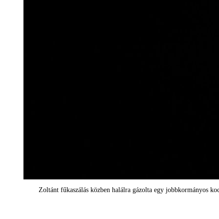
Zoltánt fűkaszálás közben halálra gázolta egy jobbkormányos ko