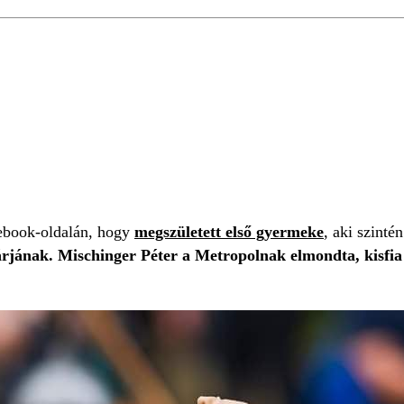
cebook-oldalán, hogy
megszületett első gyermeke
, aki szinté
rjának. Mischinger Péter a Metropolnak elmondta, kisfia