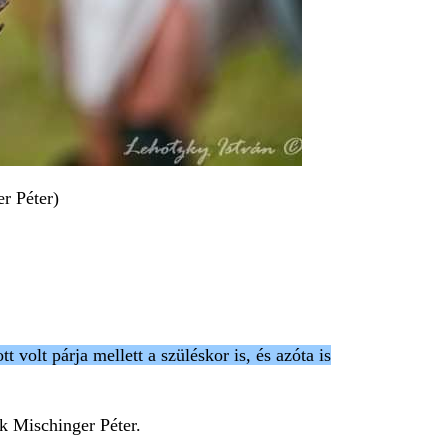
r Péter)
t volt párja mellett a szüléskor is, és azóta is
k Mischinger Péter.