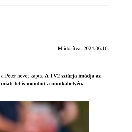
Módosítva:
2024.06.10.
n a Péter nevet kapta.
A TV2 sztárja imádja az
 miatt fel is mondott a munkahelyén.