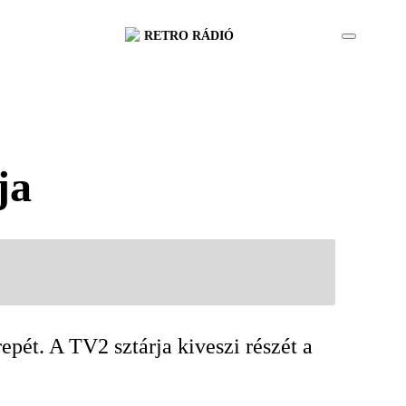
RETRO RÁDIÓ
ja
epét. A TV2 sztárja kiveszi részét a