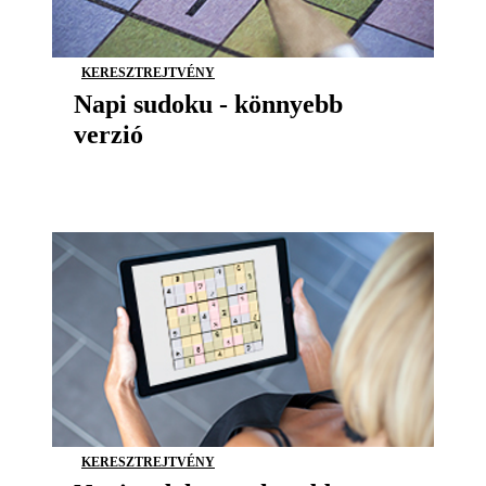
KERESZTREJTVÉNY
Napi sudoku - könnyebb
verzió
KERESZTREJTVÉNY