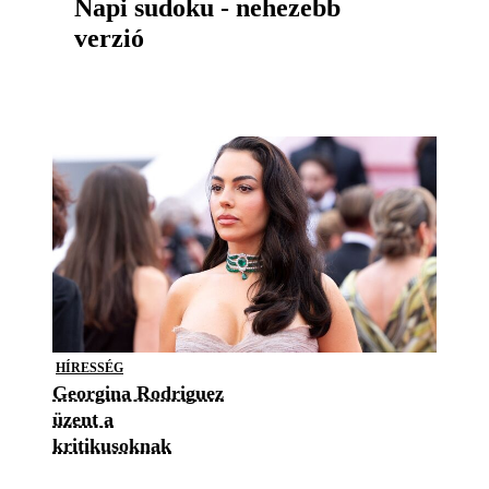
Napi sudoku - nehezebb
verzió
HÍRESSÉG
Georgina Rodriguez
üzent a
kritikusoknak