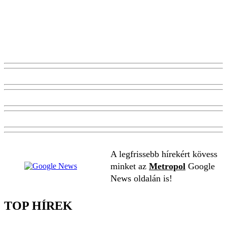
A legfrissebb hírekért kövess
minket az
Metropol
Google
News oldalán is!
TOP HÍREK