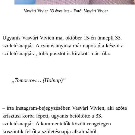
Vasvári Vivien 33 éves lett – Fotó: Vasvári Vivien
Ugyanis Vasvári Vivien ma, október 15-én ünnepli 33.
születésnapját. A csinos anyuka már napok óta készül a
születésnapjára, több posztot is kirakott már róla.
Tomorrow… (Holnap)
– írta Instagram-bejegyzésében Vasvári Vivien, aki azóta
krisztusi korba lépett, ugyanis betöltötte a 33.
születésnapját. A kommentelők között rengetegen
köszöntik fel őt a születésnapja alkalmából.