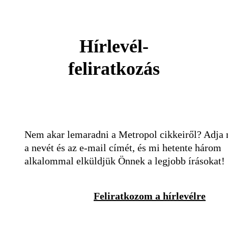
Hírlevél-
feliratkozás
Nem akar lemaradni a Metropol cikkeiről? Adja
a nevét és az e-mail címét, és mi hetente három
alkalommal elküldjük Önnek a legjobb írásokat!
Feliratkozom a hírlevélre