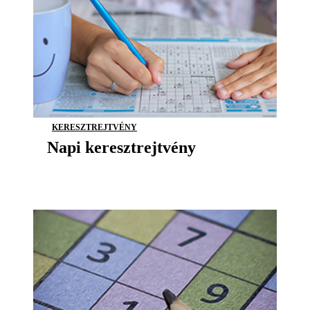
KERESZTREJTVÉNY
Napi keresztrejtvény