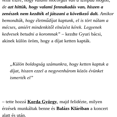
de
azt hittük, hogy valami fennakadás van, hiszen a
zenészek nem kezdték el játszani a következő dalt.
Amikor
bemondták, hogy életműdíjat kaptunk, el is tört nálam a
mécses, amiért mindenkitől elnézést kérek. Legyenek
kedvesek betudni a koromnak”
– kezdte Gyuri bácsi,
akinek külön öröm, hogy a díjat ketten kapták.
Külön boldogság számunkra, hogy ketten kaptuk a
díjat, hiszen ezzel a negyvenhárom közös évünket
ismerték el
– tette hozzá
Korda György
, majd felidézte, milyen
érzések munkáltak benne és
Balázs Kláriban
a koncert
alatt és után.