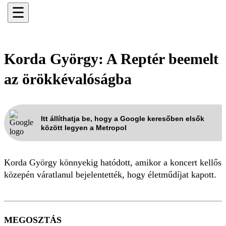
☰
Korda György: A Reptér beemelt
az örökkévalóságba
Itt állíthatja be, hogy a Google keresőben elsők
között legyen a Metropol
Korda György könnyekig hatódott, amikor a koncert kellős
közepén váratlanul bejelentették, hogy életműdíjat kapott.
MEGOSZTÁS