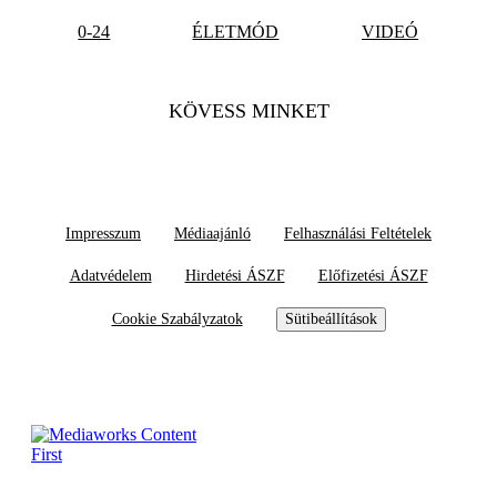
0-24
ÉLETMÓD
VIDEÓ
KÖVESS MINKET
Impresszum
Médiaajánló
Felhasználási Feltételek
Adatvédelem
Hirdetési ÁSZF
Előfizetési ÁSZF
Cookie Szabályzatok
Sütibeállítások