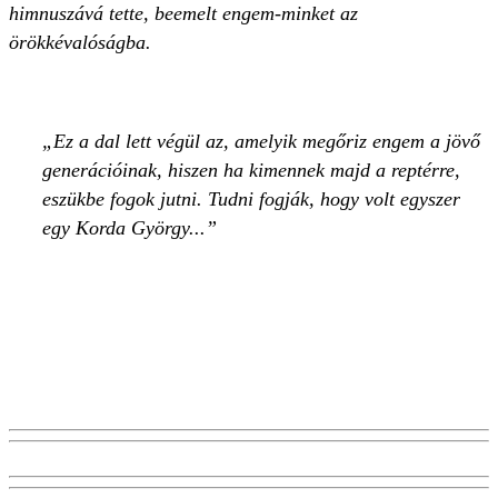
himnuszává tette, beemelt engem-minket az
örökkévalóságba.
Ez a dal lett végül az, amelyik megőriz engem a jövő
generációinak, hiszen ha kimennek majd a reptérre,
eszükbe fogok jutni. Tudni fogják, hogy volt egyszer
egy Korda György...