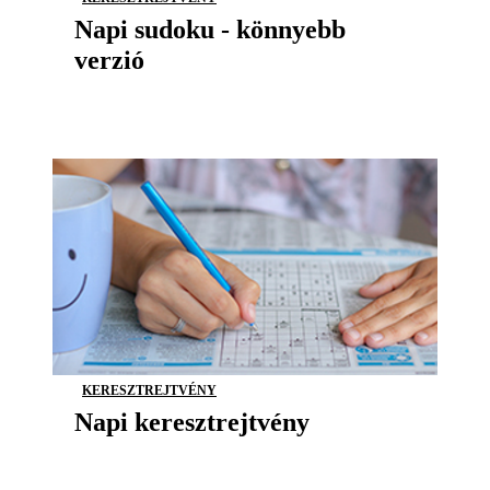
Napi sudoku - könnyebb
verzió
KERESZTREJTVÉNY
Napi keresztrejtvény