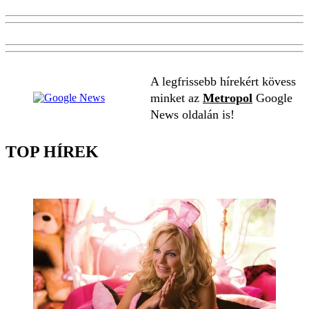
A legfrissebb hírekért kövess
minket az
Metropol
Google
News oldalán is!
TOP HÍREK