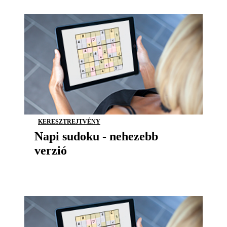
KERESZTREJTVÉNY
Napi sudoku - nehezebb
verzió