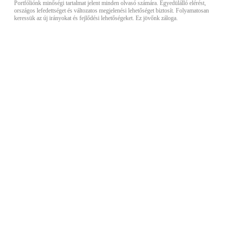
Portfóliónk minőségi tartalmat jelent minden olvasó számára. Egyedülálló elérést,
országos lefedettséget és változatos megjelenési lehetőséget biztosít. Folyamatosan
keressük az új irányokat és fejlődési lehetőségeket. Ez jövőnk záloga.