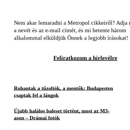
Nem akar lemaradni a Metropol cikkeiről? Adja
a nevét és az e-mail címét, és mi hetente három
alkalommal elküldjük Önnek a legjobb írásokat!
Feliratkozom a hírlevélre
Rohantak a tűzoltók, a mentők: Budapesten
csaptak fel a lángok
Újabb halálos baleset történt, most az M3-
ason – Drámai fotók