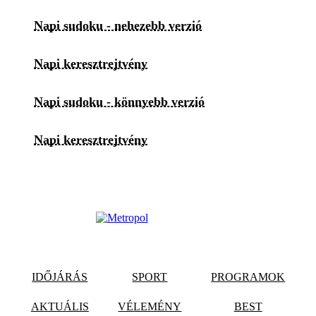
Napi sudoku - nehezebb verzió
Napi keresztrejtvény
Napi sudoku - könnyebb verzió
Napi keresztrejtvény
IDŐJÁRÁS
SPORT
PROGRAMOK
AKTUÁLIS
VÉLEMÉNY
BEST