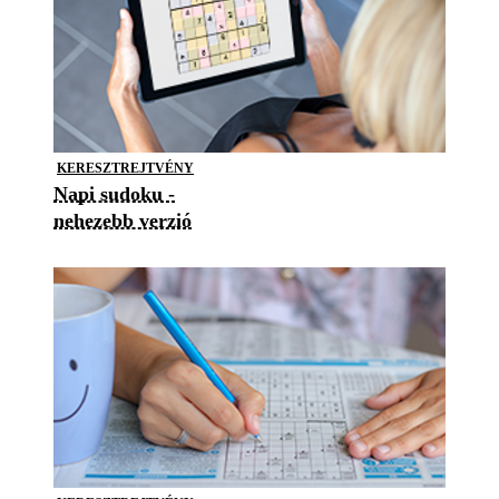
KERESZTREJTVÉNY
Napi sudoku -
nehezebb verzió