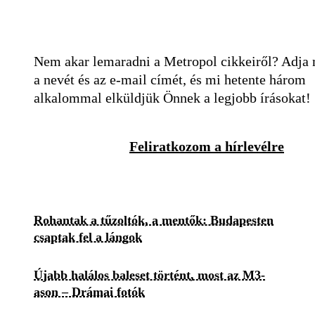
Nem akar lemaradni a Metropol cikkeiről? Adja
a nevét és az e-mail címét, és mi hetente három
alkalommal elküldjük Önnek a legjobb írásokat!
Feliratkozom a hírlevélre
Rohantak a tűzoltók, a mentők: Budapesten
csaptak fel a lángok
Újabb halálos baleset történt, most az M3-
ason – Drámai fotók