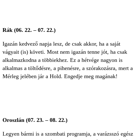
Rák (06. 22. – 07. 22.)
Igazán kedvező napja lesz, de csak akkor, ha a saját
vágyait (is) követi. Most nem igazán tenne jót, ha csak
alkalmazkodna a többiekhez. Ez a hétvége nagyon is
alkalmas a töltődésre, a pihenésre, a szórakozásra, mert a
Mérleg jelében jár a Hold. Engedje meg magának!
Oroszlán (07. 23. – 08. 22.)
Legyen bármi is a szombati programja, a varázsszó egész