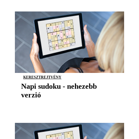
KERESZTREJTVÉNY
Napi sudoku - nehezebb
verzió