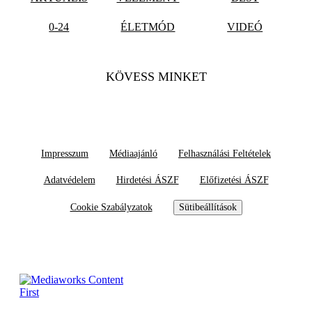
0-24
ÉLETMÓD
VIDEÓ
KÖVESS MINKET
Impresszum
Médiaajánló
Felhasználási Feltételek
Adatvédelem
Hirdetési ÁSZF
Előfizetési ÁSZF
Cookie Szabályzatok
Sütibeállítások