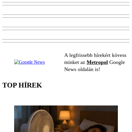
A legfrissebb hírekért kövess
minket az
Metropol
Google
News oldalán is!
TOP HÍREK