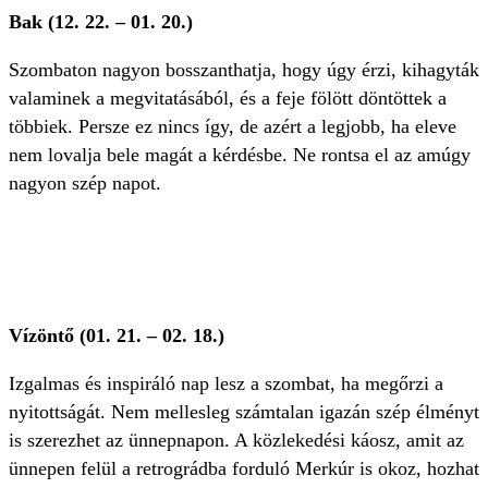
Bak (12. 22. – 01. 20.)
Szombaton nagyon bosszanthatja, hogy úgy érzi, kihagyták
valaminek a megvitatásából, és a feje fölött döntöttek a
többiek. Persze ez nincs így, de azért a legjobb, ha eleve
nem lovalja bele magát a kérdésbe. Ne rontsa el az amúgy
nagyon szép napot.
Vízöntő (01. 21. – 02. 18.)
Izgalmas és inspiráló nap lesz a szombat, ha megőrzi a
nyitottságát. Nem mellesleg számtalan igazán szép élményt
is szerezhet az ünnepnapon. A közlekedési káosz, amit az
ünnepen felül a retrográdba forduló Merkúr is okoz, hozhat