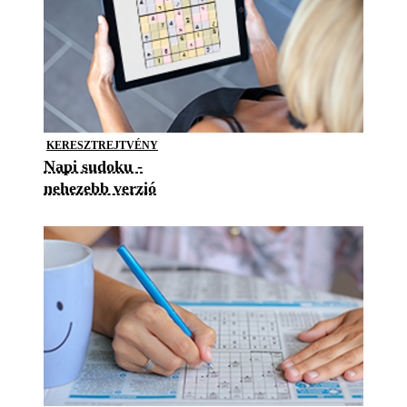
KERESZTREJTVÉNY
Napi sudoku -
nehezebb verzió