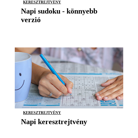
KERESZTREJTVÉNY
Napi sudoku - könnyebb
verzió
KERESZTREJTVÉNY
Napi keresztrejtvény