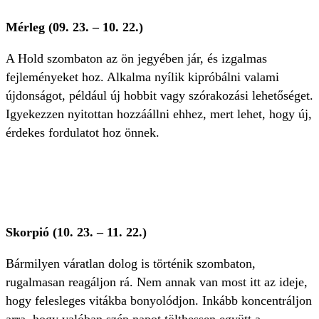
Mérleg (09. 23. – 10. 22.)
A Hold szombaton az ön jegyében jár, és izgalmas
fejleményeket hoz. Alkalma nyílik kipróbálni valami
újdonságot, például új hobbit vagy szórakozási lehetőséget.
Igyekezzen nyitottan hozzáállni ehhez, mert lehet, hogy új,
érdekes fordulatot hoz önnek.
Skorpió (10. 23. – 11. 22.)
Bármilyen váratlan dolog is történik szombaton,
rugalmasan reagáljon rá. Nem annak van most itt az ideje,
hogy felesleges vitákba bonyolódjon. Inkább koncentráljon