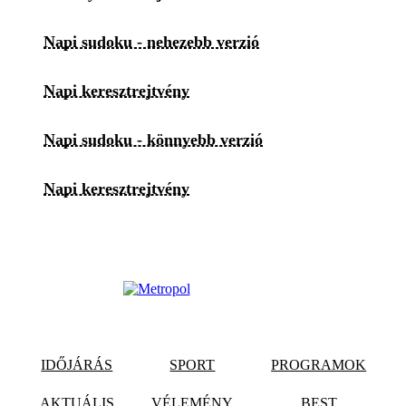
Napi sudoku - nehezebb verzió
Napi keresztrejtvény
Napi sudoku - könnyebb verzió
Napi keresztrejtvény
IDŐJÁRÁS
SPORT
PROGRAMOK
AKTUÁLIS
VÉLEMÉNY
BEST