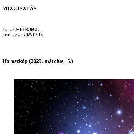
MEGOSZTÁS
Szerző:
METROPOL
Létrehozva:
2025.03.15.
CSILLAGJEGY
ÜNNEP
HOLD
HOROSZKÓP
Horoszkóp
(2025. március 15.)