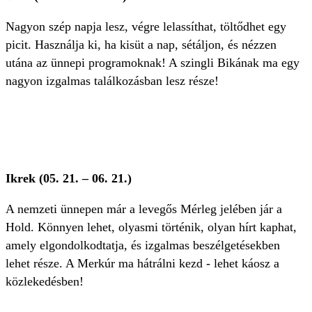
Nagyon szép napja lesz, végre lelassíthat, töltődhet egy
picit. Használja ki, ha kisüt a nap, sétáljon, és nézzen
utána az ünnepi programoknak! A szingli Bikának ma egy
nagyon izgalmas találkozásban lesz része!
Ikrek (05. 21. – 06. 21.)
A nemzeti ünnepen már a levegős Mérleg jelében jár a
Hold. Könnyen lehet, olyasmi történik, olyan hírt kaphat,
amely elgondolkodtatja, és izgalmas beszélgetésekben
lehet része. A Merkúr ma hátrálni kezd - lehet káosz a
közlekedésben!