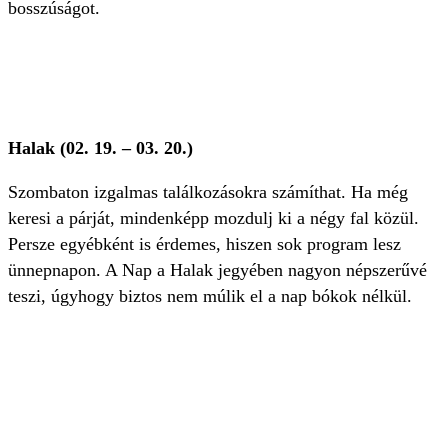
bosszúságot.
Halak (02. 19. – 03. 20.)
Szombaton izgalmas találkozásokra számíthat. Ha még
keresi a párját, mindenképp mozdulj ki a négy fal közül.
Persze egyébként is érdemes, hiszen sok program lesz
ünnepnapon. A Nap a Halak jegyében nagyon népszerűvé
teszi, úgyhogy biztos nem múlik el a nap bókok nélkül.