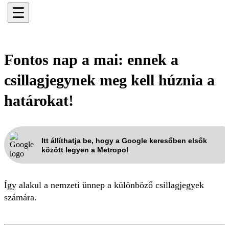
☰
Fontos nap a mai: ennek a
csillagjegynek meg kell húznia a
határokat!
Itt állíthatja be, hogy a Google keresőben elsők
között legyen a Metropol
Így alakul a nemzeti ünnep a különböző csillagjegyek
számára.