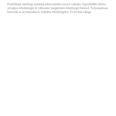
Portfóliónk minőségi tartalmat jelent minden olvasó számára. Egyedülálló elérést,
országos lefedettséget és változatos megjelenési lehetőséget biztosít. Folyamatosan
keressük az új irányokat és fejlődési lehetőségeket. Ez jövőnk záloga.