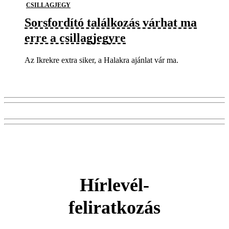
CSILLAGJEGY
Sorsfordító találkozás várhat ma
erre a csillagjegyre
Az Ikrekre extra siker, a Halakra ajánlat vár ma.
Hírlevél-
feliratkozás