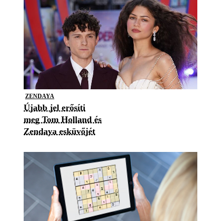
ZENDAYA
Újabb jel erősíti
meg Tom Holland és
Zendaya esküvőjét