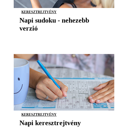
KERESZTREJTVÉNY
Napi sudoku - nehezebb
verzió
KERESZTREJTVÉNY
Napi keresztrejtvény