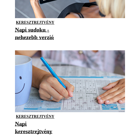
KERESZTREJTVÉNY
Napi sudoku -
nehezebb verzió
KERESZTREJTVÉNY
Napi
keresztrejtvény