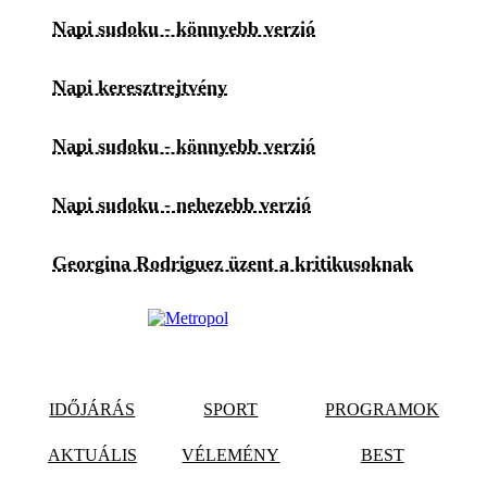
Napi sudoku - könnyebb verzió
Napi keresztrejtvény
Napi sudoku - könnyebb verzió
Napi sudoku - nehezebb verzió
Georgina Rodriguez üzent a kritikusoknak
IDŐJÁRÁS
SPORT
PROGRAMOK
AKTUÁLIS
VÉLEMÉNY
BEST