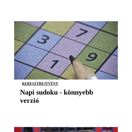
KERESZTREJTVÉNY
Napi sudoku - könnyebb
verzió