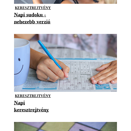
KERESZTREJTVÉNY
Napi sudoku -
nehezebb verzió
KERESZTREJTVÉNY
Napi
keresztrejtvény