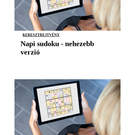
KERESZTREJTVÉNY
Napi sudoku - nehezebb
verzió