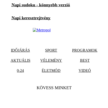
Napi sudoku - könnyebb verzió
Napi keresztrejtvény
IDŐJÁRÁS
SPORT
PROGRAMOK
AKTUÁLIS
VÉLEMÉNY
BEST
0-24
ÉLETMÓD
VIDEÓ
KÖVESS MINKET