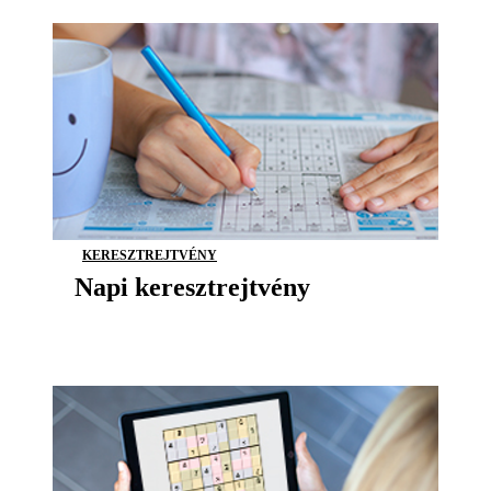
KERESZTREJTVÉNY
Napi keresztrejtvény