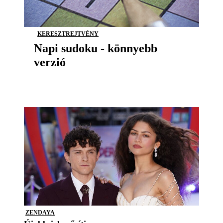
KERESZTREJTVÉNY
Napi sudoku - könnyebb
verzió
ZENDAYA