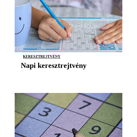
KERESZTREJTVÉNY
Napi keresztrejtvény