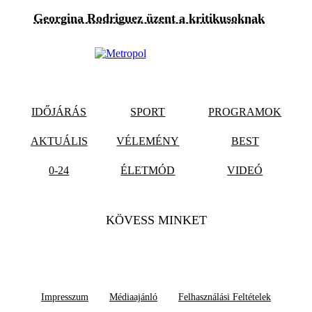
Georgina Rodriguez üzent a kritikusoknak
IDŐJÁRÁS
SPORT
PROGRAMOK
AKTUÁLIS
VÉLEMÉNY
BEST
0-24
ÉLETMÓD
VIDEÓ
KÖVESS MINKET
Impresszum
Médiaajánló
Felhasználási Feltételek