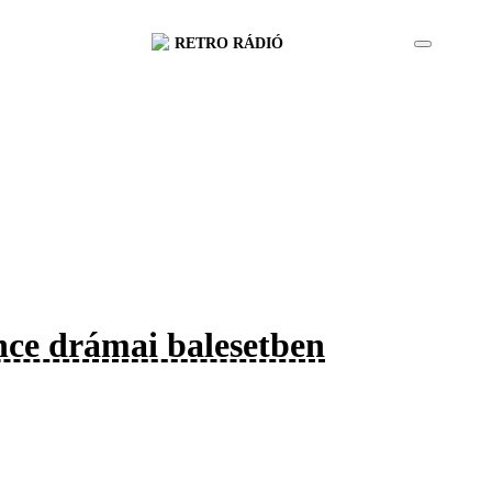
RETRO RÁDIÓ
nce drámai balesetben